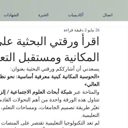
اتصال
أكاديميات
الخبرة
الشهادات
26 مايو
2 دقيقة قراءة
اقرأ ورقتي البحثية عل
المكانية ومستقبل التعل
يسعدني أن أشارككم ورقتي البحثية بعنوان:
«الحوسبة المكانية كبنية معرفية أساسية: نحو نظر
العالي»
والمتاحة عبر 
شبكة أبحاث العلوم الاجتماعية / إلز
تتناول هذه الورقة واحدة من أهم التحولات القادم
تغيّر طريقة تصميم الجامعات، ومساحات التعلم، وا
التعليمية.
لم تعد التكنولوجيا التعليمية تقتصر على المنصات