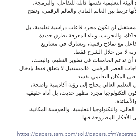
بيئة التعليمية نفسها قابلة للتفاعل، والبرمجة، 
ها تربط بين العالم المادي والعالم الرقمي، وتفتح 
مستقبل لن تكون مجرد قاعات دراسية تقليدية، بل 
حاكاة، والتجريب، وبناء المعرفة بطرق جديدة. 
يتفاعل مع نماذج رقمية، ويشارك في مشاريع 
ربة لا من خلال الشرح فقط.
 أن تدعم الجامعات في تطوير التعليم، والبحث، 
حتياجات العصر الرقمي. فالمستقبل لا يتعلق فقط بإدخال 
معنى المكان التعليمي نفسه.
التعليم العالي يحتاج إلى رؤية أكاديمية واضحة، 
ن التكنولوجيا مجرد مظهر حديث، بل أداة حقيقية 
الأساتذة.
لعالي، والتكنولوجيا التعليمية، والحوسبة المكانية، 
ى الأفكار المطروحة فيها.
https://papers.ssrn.com/sol3/papers.cfm?abstra