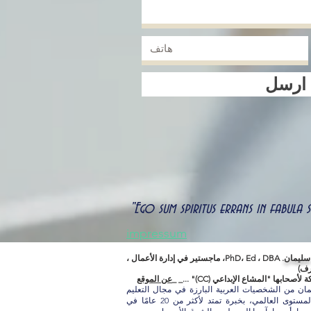
ارسل
"Ego sum spiritus errans in fabula
impressum
 سليمان.
PhD، Ed ، DBA، ماجستير في إدارة الأعمال ،
بها "المشاع الإبداعي (CC)" ..._ _
عن الموقع
يمان من الشخصيات العربية البارزة في مجال التعليم
العالي والاعتماد الأكاديمي على المستوى العالمي، بخبرة تمتد لأكثر من 20 عامًا في