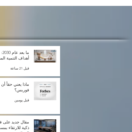
ما 
أهداف التنمية الم
قبل 21 ساعة
ماذا يعني حقاً أن 
فوربس؟
قبل يومين
مقال جديد على ف
ذكية للارتقاء بمس