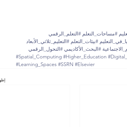
ليم
#مساحات_التعلم
#التعلم_الرقمي
ا_في_التعليم
#بيئات_التعلم
#التعليم_ثلاثي_الأبعاد
الاجتماعية
#البحث_الأكاديمي
#التحول_الرقمي
#Spatial_Computing
#Higher_Education
#Digital
#Learning_Spaces
#SSRN
#Elsevier
إظها