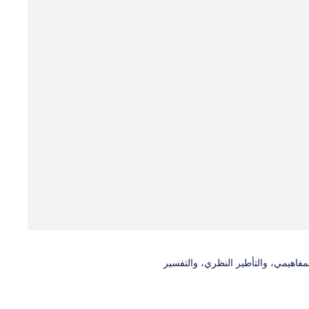
فاهيمي، والتأطير النظري، والتفسير