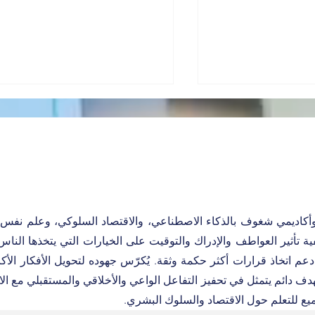
أكاديمي شغوف بالذكاء الاصطناعي، والاقتصاد السلوكي، وعلم نفس ا
 أن تكون خبيراً في
مقال جديد على فوربس:
استراتيجيات ذكية للارتقاء
فية تأثير العواطف والإدراك والتوقيت على الخيارات التي يتخذها الن
بمستوى المحادثات مع العملاء
عم اتخاذ قرارات أكثر حكمة وثقة. يُكرّس جهوده لتحويل الأفكار الأ
بهدف دائم يتمثل في تحفيز التفاعل الواعي والأخلاقي والمستقبلي مع الا
ميع للتعلم حول الاقتصاد والسلوك البشري.