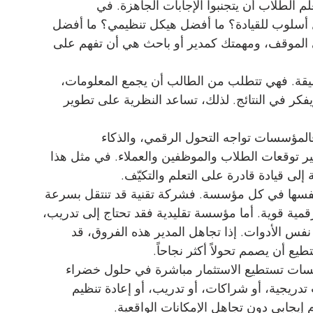
علّم الطلاب أن يتجنبوا الإجابات الجاهزة. في 
ضل أسلوب للقيادة؟ ما أفضل هيكل تنظيمي؟ ما أفضل 
ى الموقف، ومهمتك كمدير أو باحث هي أن تفهم على 
عميقة. فهي تتطلب من الطالب أن يجمع المعلومات، 
يفكر في النتائج. لذلك، تساعد النظرية على تطوير 
المؤسسات تواجه التحول الرقمي، والذكاء 
غير توقعات الطلاب والموظفين والعملاء. في مثل هذا 
جة إلى قيادة قادرة على التعلم والتكيّف.
نفسها في كل مؤسسة. فشركة تقنية قد تنتقل بسرعة 
مية قوية. أما مؤسسة تقليدية فقد تحتاج إلى تدريب، 
نفس الأدوات. إذا تجاهل المدير هذه الفروق، قد 
تطيع أن يصمم تحولاً أكثر نجاحاً.
ات تستطيع الاستثمار مباشرة في حلول خضراء 
ريجية، أو شراكات، أو تدريب، أو إعادة تنظيم 
إيجابي دون تجاهل الإمكانات الواقعية.