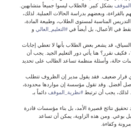
الموقف
 بشكل كبير. فالطلاب ليسوا جميعاً متشابهين. 
 بالقراءة، وبعضهم بدراسة الحالات العملية. لذلك، 
التدريس المناسبة لمستوى الطلاب، وطبيعة المادة، 
قط في الأعمال، بل أيضاً في 
#التعليم_العالي
 و 
لى السياق، قد يشعر بعض الطلاب بأنها لا تعطي إجابات 
كيف نقرر؟ هنا يأتي دور التعليم الجيد. يجب أن 
سات حالة، وأسئلة منظمة تساعد الطالب على تحديد 
أي قرار ضعيف. فقد يقول مدير إن الظروف تتطلب 
تواصل أفضل. وقد تقول مؤسسة إن مواردها محدودة، 
. لذلك، يجب أن ترتبط 
#نظرية_الموقف
 دائماً بـ 
رد تحقيق نتائج قصيرة الأمد، بل بناء مؤسسات قادرة 
بل بوعي. ومن هذه الزاوية، يمكن أن تساعد 
مرونة وكفاءة.