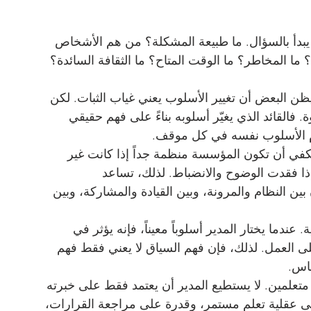
بل يبدأ بالسؤال. ما طبيعة المشكلة؟ من هم الأشخاص 
 ما المخاطر؟ ما الوقت المتاح؟ ما الثقافة السائدة؟ 
 يظن البعض أن تغيير الأسلوب يعني غياب الثبات. لكن 
. فالقائد الذي يغيّر أسلوبه بناءً على فهم حقيقي 
خدم الأسلوب نفسه في كل موقف.
 يكفي أن تكون المؤسسة منظمة جداً إذا كانت غير 
 إذا فقدت الوضوح والانضباط. لذلك، تساعد 
ين النظام والمرونة، وبين القيادة والمشاركة، وبين 
 عندما يختار المدير أسلوباً معيناً، فإنه يؤثر في 
ى العمل. لذلك، فإن فهم السياق لا يعني فقط فهم 
ناس.
تعلمين. لا يستطيع المدير أن يعتمد فقط على خبرته 
 إلى عقلية تعلم مستمر، وقدرة على مراجعة القرارات، 