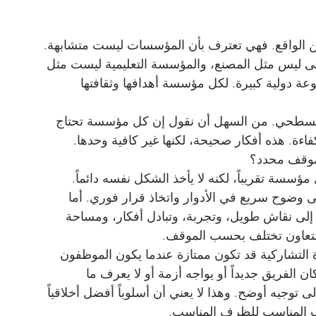
من الواقع. فهي تعترف بأن المؤسسات ليست متشابهة. 
ى ليس مثل المصنع، والمؤسسة التعليمية ليست مثل 
 دولية كبيرة. لكل مؤسسة أهدافها وثقافتها 
ر السطحي. من السهل أن نقول إن كل مؤسسة تحتاج 
كفاءة. هذه أفكار صحيحة، لكنها غير كافية وحدها. 
 موقف محدد؟
ؤسسة تقريباً، لكنه لا يأخذ الشكل نفسه دائماً. 
وضوح سريع في الأدوار واتخاذ قرار فوري. أما 
لى نقاش طويل، وتجربة، وتبادل أفكار، ومساحة 
 التعاون تختلف بحسب الموقف.
دة التشاركية قد تكون ممتازة عندما يكون الموظفون 
ان الفريق جديداً أو يواجه أزمة أو لا يعرف ما 
 توجيه أوضح. وهذا لا يعني أن أسلوباً أفضل أخلاقياً 
وب المناسب للظرف المناسب.