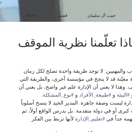
حبيب آل سليمان
قصتي
Home
ذا تعلّمنا نظرية الموقف
لاب والمهنيين: لا توجد طريقة واحدة تصلح لكل زمان 
معيّنة قد لا ينجح في مؤسسة أخرى، والطريقة التي 
ف. وهذا لا يعني أن الإدارة علم غير واضح، بل يعني أن 
 
#البيئة
 و 
#طبيعة_الأفراد
 و 
#نوع_المشكلة
.
دارة ليست وصفة جاهزة. المدير الجيد لا ينسخ أسلوباً 
 كبرى أو في دولة متقدمة. بل يدرس الواقع أولاً، ثم 
همة جداً في 
#تعليم_الإدارة
 لأنها تربط بين الفكر 