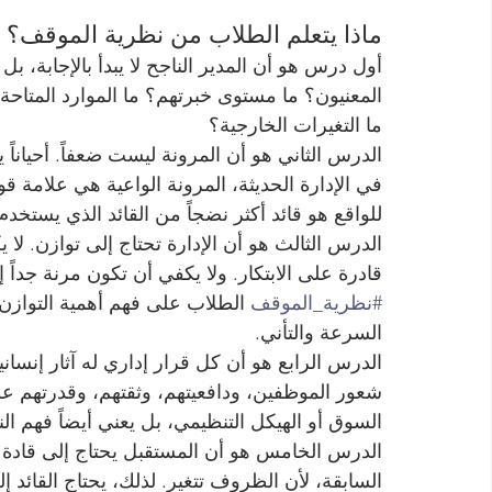
ماذا يتعلم الطلاب من نظرية الموقف؟
أول درس هو أن المدير الناجح لا يبدأ بالإجابة، 
المعنيون؟ ما مستوى خبرتهم؟ ما الموارد المتاحة؟
ما التغيرات الخارجية؟
الدرس الثاني هو أن المرونة ليست ضعفاً. أحياناً
في الإدارة الحديثة، المرونة الواعية هي علامة قوة
للواقع هو قائد أكثر نضجاً من القائد الذي يست
الدرس الثالث هو أن الإدارة تحتاج إلى توازن. لا
قادرة على الابتكار. ولا يكفي أن تكون مرنة جداً
#نظرية_الموقف
 الطلاب على فهم أهمية التوازن ب
السرعة والتأني.
الدرس الرابع هو أن كل قرار إداري له آثار إنسانية.
شعور الموظفين، ودافعيتهم، وثقتهم، وقدرتهم عل
السوق أو الهيكل التنظيمي، بل يعني أيضاً فهم ال
الدرس الخامس هو أن المستقبل يحتاج إلى قادة م
السابقة، لأن الظروف تتغير. لذلك، يحتاج القائد