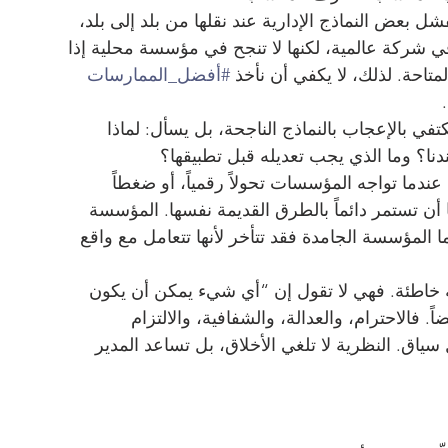
شل بعض النماذج الإدارية عند نقلها من بلد إلى بلد، 
 شركة عالمية، لكنها لا تنجح في مؤسسة محلية إذا 
المتاحة. لذلك، لا يكفي أن نأخذ 
#أفضل_الممارسات
تفي بالإعجاب بالنماذج الناجحة، بل يسأل: لماذا 
 وما الذي يجب تعديله قبل تطبيقها؟
 عندما تواجه المؤسسات تحولاً رقمياً، أو ضغطاً 
ا أن تستمر دائماً بالطرق القديمة نفسها. المؤسسة 
أما المؤسسة الجامدة فقد تتأخر لأنها تتعامل مع واقع 
 خاطئة. فهي لا تقول إن “أي شيء يمكن أن يكون 
. فالاحترام، والعدالة، والشفافية، والالتزام 
سياق. النظرية لا تلغي الأخلاق، بل تساعد المدير 