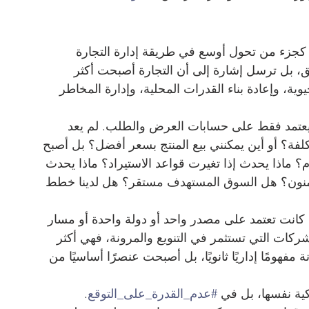
 كجزء من تحول أوسع في طريقة إدارة التجارة 
ق، بل ترسل إشارة إلى أن التجارة أصبحت أكثر 
وية، وإعادة بناء القدرات المحلية، وإدارة المخاطر 
 يعتمد فقط على حسابات العرض والطلب. لم يعد 
تكلفة؟ أو أين يمكنني بيع المنتج بسعر أفضل؟ بل أصبح 
م؟ ماذا يحدث إذا تغيرت قواعد الاستيراد؟ ماذا يحدث 
آمنون؟ هل السوق المستهدف مستقر؟ هل لدينا خطط 
 كانت تعتمد على مصدر واحد أو دولة واحدة أو مسار 
ات التي تستثمر في التنويع والمرونة، فهي أكثر 
مفهومًا إداريًا ثانويًا، بل أصبحت عنصرًا أساسيًا من 
كية نفسها، بل في 
#عدم_القدرة_على_التوقع
. 