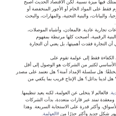
لك فيها ميزة نسبية. لكن الاقتصاد الحديث أصبح 
قوم فقط على المواد الخام أو الأجور المنخفضة أو 
، والبيانات، والبنية التحتية، والمهارات، والبحث 
ت تجارية عادية. فالمعادن، وأشباه الموصلات، 
البنية الرقمية، أصبحت كلها مرتبطة بمفهوم 
ي أن التجارة فقدت أهميتها، بل يعني أن التجارة 
الكفاءة فقط إلى عولمة تقوم على 
 الأساسي لكثير من الشركات هو الوصول إلى أقل 
مختلفًا: هل سلسلة الإمداد آمنة؟ هل نعتمد على مصدر 
هل لدينا بدائل؟ هل الإنتاج قريب بما يكفي من 
ية
. فالعالم لا يتخلى عن العولمة، لكنه يعيد تنظيمها. 
ة ومعقدة تمتد عبر قارات متعددة، بدأت الشركات 
أسواق، وأكثر قدرة على الاستجابة السريعة. وهذا 
ظهور شكل جديد وأكثر حذرًا من 
#العولمة
.