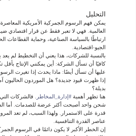
التحليل
يمكن فهم الرسوم الجمركية الأمريكية المعاصرة
العالمية. فهي لا تعبر فقط عن قرار اقتصادي ضي
ارتباطًا بالسياسة الصناعية، وحماية القطاعات الحي
الجيو-اقتصادية.
بالنسبة للشركات، هذا يعني أن التخطيط لم يعد
كافيًا أن تسأل الشركة: أين يمكنني الإنتاج بأقل 
عليها أن تسأل أيضًا: ماذا يحدث إذا تغيرت الرسو
إذا ظهرت قيود جديدة؟ هل الموردون الحاليون 
بديلة؟
هنا تظهر أهمية 
#إدارة_المخاطر
. فالشركات التي
شحن واحد أصبحت أكثر عرضة للصدمات. أما الشرك
قدرة على الاستمرار. ولهذا السبب، لم تعد المرونة 
عناصر القدرة التنافسية.
إن الخطر الأكبر لا يكون دائمًا في الرسوم الجمر