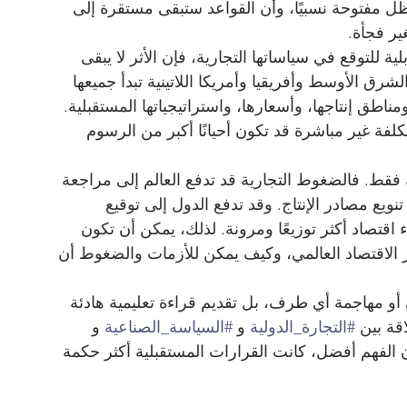
ل مفتوحة نسبيًا، وأن القواعد ستبقى مستقرة إلى 
ير فجأة.
ية للتوقع في سياساتها التجارية، فإن الأثر لا يبقى 
ق الأوسط وأفريقيا وأمريكا اللاتينية تبدأ جميعها 
اطق إنتاجها، وأسعارها، واستراتيجياتها المستقبلية. 
لفة غير مباشرة قد تكون أحيانًا أكبر من الرسوم 
 فقط. فالضغوط التجارية قد تدفع العالم إلى مراجعة 
ع مصادر الإنتاج. وقد تدفع الدول إلى توقيع 
ء اقتصاد أكثر توزيعًا ومرونة. لذلك، يمكن أن تكون 
 الاقتصاد العالمي، وكيف يمكن للأزمات والضغوط أن 
و مهاجمة أي طرف، بل تقديم قراءة تعليمية هادئة 
قة بين 
#التجارة_الدولية
 و 
#السياسة_الصناعية
 و 
ن الفهم أفضل، كانت القرارات المستقبلية أكثر حكمة 