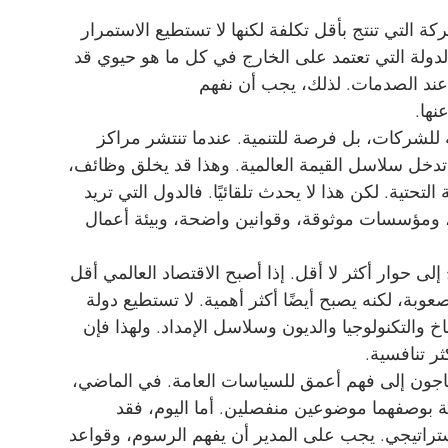
ة التي تنتج بأقل تكلفة لكنها لا تستطيع الاستمرار 
ولة التي تعتمد على الخارج في كل ما هو حيوي قد 
 عند الصدمات. لذلك، يجب أن نفهم 
نها.
 للشركات، بل فرصة للتنمية. عندما تنتشر مراكز 
تدخل سلاسل القيمة العالمية. وهذا قد يخلق وظائف، 
تحتية. لكن هذا لا يحدث تلقائيًا. فالدول التي تريد 
د، ومؤسسات موثوقة، وقوانين واضحة، وبيئة أعمال 
إلى حوار أكثر لا أقل. إذا أصبح الاقتصاد العالمي أقل 
عوبة، لكنه يصبح أيضًا أكثر أهمية. لا تستطيع دولة 
خ والتكنولوجيا والديون وسلاسل الإمداد. ولهذا فإن 
ر تنافسية.
تاجون إلى فهم أعمق للسياسات العامة. في الماضي، 
 بوصفهما موضوعين منفصلين. أما اليوم، فقد 
تراتيجي. يجب على المدير أن يفهم الرسوم، وقواعد 