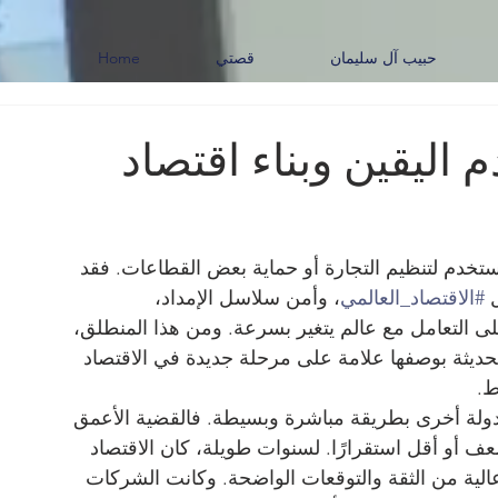
حبيب آل سليمان
قصتي
Home
اليقين وبناء اقتصاد
ُستخدم لتنظيم التجارة أو حماية بعض القطاعات. فقد 
 
#الاقتصاد_العالمي
، وأمن سلاسل الإمداد، 
 التعامل مع عالم يتغير بسرعة. ومن هذا المنطلق، 
حديثة بوصفها علامة على مرحلة جديدة في الاقتصاد 
ط.
دولة أخرى بطريقة مباشرة وبسيطة. فالقضية الأعمق 
ف أو أقل استقرارًا. لسنوات طويلة، كان الاقتصاد 
لية من الثقة والتوقعات الواضحة. وكانت الشركات 