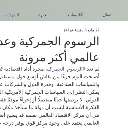
اتصال
أكاديميات
الخبرة
الشهادات
27 مايو
8 دقيقة قراءة
الرسوم الجمركية وعدم 
عالمي أكثر مرونة
لم تعد 
#الرسوم_الجمركية
 مجرد أداة اقتصادية ت
أصبحت اليوم جزءًا من نقاش أوسع حول مستقبل
والسياسات الصناعية، وقدرة الدول والشركات على
يمكن النظر إلى السياسات الجمركية الأمريكية ال
الدولي، لا بوصفها حدثًا منفصلًا أو إجراءً مؤقتًا فق
الفكرة الأساسية ليست أن دولة ما ستأخذ مكان 
هي أن مركز الاقتصاد العالمي نفسه قد يصبح أضع
العالمي يعتمد على وجود مركز قوي يوفر درجة عا