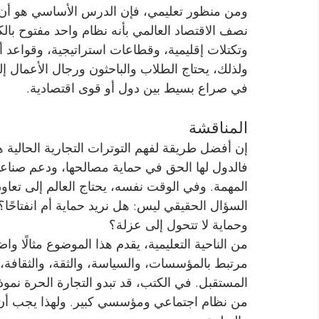
ومن منظور تعليمي، فإن الدرس الأساسي هو أن الع
نصف الاقتصاد العالمي بأنه نظام واحد مفتوح بالكام
وتكتلات إقليمية، وقطاعات استراتيجية، وقواعد أم
ولذلك، يحتاج الطلاب والباحثون ورجال الأعمال إل
في صراع بسيط بين دول أو قوى اقتصادية.
المناقشة
إن أفضل طريقة لفهم التوترات التجارية الحالية هي 
فالدول لها الحق في حماية مصالحها، ودعم صناعا
المهمة. وفي الوقت نفسه، يحتاج العالم إلى تعاون
السؤال الحقيقي ليس: هل نريد حماية أم انفتاحًا؟ ب
وحماية لا تتحول إلى عزلة؟
من الناحية التعليمية، يقدم هذا الموضوع مثالًا و
مرتبط بالمؤسسات، والسياسة، والثقة، والثقافة، و
المستقبل. في الكتب، قد تبدو التجارة الحرة نموذج
من نظام اجتماعي ومؤسسي كبير. ولهذا يجب أن