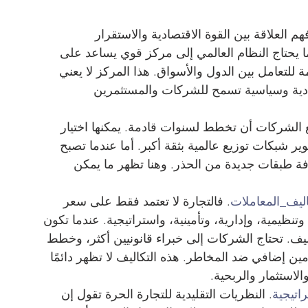
 العلاقة بين القوة الاقتصادية والاستقرار 
ا يحتاج النظام العالمي إلى مركز قوي يساعد على 
 للتعامل بين الدول والأسواق. هذا المركز لا يعني 
ادية وسياسية تسمح للشركات والمستثمرين 
ع الشركات أن تخطط لسنوات قادمة. يمكنها اختيار 
ير شبكات توزيع عالمية بثقة أكبر. أما عندما تصبح 
فة طبقات جديدة من الحذر. وهنا تظهر ما يمكن 
ليف_المعاملات
. فالتجارة لا تعتمد فقط على سعر 
وتنظيمية، وإدارية، وتأمينية، واستراتيجية. عندما تكون 
ليف. تحتاج الشركات إلى خبراء قانونيين أكثر، وخطط 
ين إضافي ضد المخاطر. هذه التكاليف لا تظهر دائمًا 
استثمار والربحية.
راتيجية
. النظريات التقليدية للتجارة الحرة تقول إن 