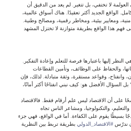
ولمة لا تختفي، بل تتغير. لم يعد من الدقيق أن 
ل. الواقع الجديد أكثر تعقيدًا. هناك أسواق عالمية، 
نية، ومعايير بيئية، ومخاطر رقمية، ومصالح وطنية. 
ى فهم هذا الواقع بطريقة متوازنة لا تختزل المشهد 
النظر إليها باعتبارها فرصة للتعلم وإعادة التفكير. 
تها، والحفاظ على الوظائف، وتأمين القطاعات 
، وانفتاح، وقواعد مستقرة، وثقة متبادلة. لذلك، فإن 
ل السؤال الأفضل هو: كيف نبني انفتاحًا أكثر أمانًا، 
اضحًا على أن الاقتصاد ليس علم أرقام فقط. فالاقتصاد 
التعليم، والتكنولوجيا، ومشاعر الناس تجاه 
ًا بسيطًا يقوم على الكفاءة. أما في الواقع، فهي جزء 
 ندرّس 
#الاقتصاد_الدولي
 بطريقة تربط بين النظرية 