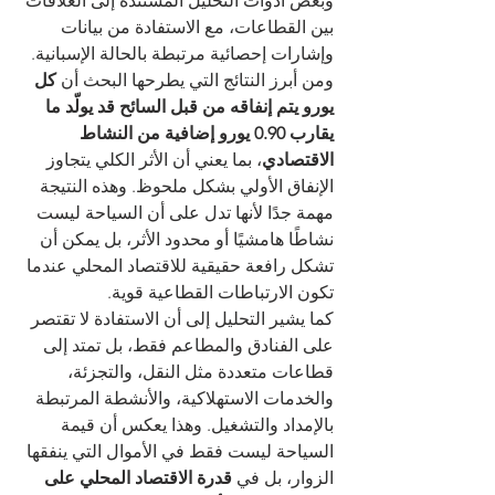
وبعض أدوات التحليل المستندة إلى العلاقات 
بين القطاعات، مع الاستفادة من بيانات 
وإشارات إحصائية مرتبطة بالحالة الإسبانية.
ومن أبرز النتائج التي يطرحها البحث أن 
كل 
يورو يتم إنفاقه من قبل السائح قد يولّد ما 
يقارب 0.90 يورو إضافية من النشاط 
الاقتصادي
، بما يعني أن الأثر الكلي يتجاوز 
الإنفاق الأولي بشكل ملحوظ. وهذه النتيجة 
مهمة جدًا لأنها تدل على أن السياحة ليست 
نشاطًا هامشيًا أو محدود الأثر، بل يمكن أن 
تشكل رافعة حقيقية للاقتصاد المحلي عندما 
تكون الارتباطات القطاعية قوية.
كما يشير التحليل إلى أن الاستفادة لا تقتصر 
على الفنادق والمطاعم فقط، بل تمتد إلى 
قطاعات متعددة مثل النقل، والتجزئة، 
والخدمات الاستهلاكية، والأنشطة المرتبطة 
بالإمداد والتشغيل. وهذا يعكس أن قيمة 
السياحة ليست فقط في الأموال التي ينفقها 
الزوار، بل في 
قدرة الاقتصاد المحلي على 