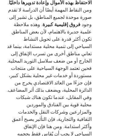
الاحتفاظ بهذه الأموال وإعادة تدويرها داخليًا
.
ومن النقاط المهمة أيضًا أن الدراسة لا تقدم 
صورة موحدة لجميع المناطق، بل تشير إلى 
وجود 
فروق إقليمية كبيرة
. وهذه ملاحظة 
علمية جديرة بالاهتمام، لأن بعض المناطق 
تكون أكثر قدرة على تحويل النشاط 
السياحي إلى تنمية محلية مستدامة، بينما قد 
تعاني مناطق أخرى من تسرب الإنفاق إلى 
الخارج أو من ضعف سلاسل التوريد المحلية. 
فحين تعتمد الوجهة السياحية على منتجات 
مستوردة أو خدمات غير محلية بشكل كبير، 
فإن جزءًا من العائد الاقتصادي يخرج من 
الدائرة المحلية، ويضعف بذلك أثر المضاعف.
وفي المقابل، عندما تكون هناك شبكات 
محلية قوية بين الفنادق والموردين 
والمزارعين وشركات النقل والخدمات 
الثقافية والتجارية، فإن التأثير يصبح أعمق 
وأكثر استدامة. ومن هنا فإن الإنفاق 
السياحي لا يجب أن يُقاس فقط بحجمه 