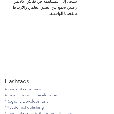
يسعى إلى المساهمة في نقاش أكاديمي 
رصين يجمع بين العمق العلمي والارتباط 
بالقضايا الواقعية.
Hashtags
#TourismEconomics
#LocalEconomicDevelopment
#RegionalDevelopment
#AcademicPublishing
#TourismResearch
#EconomicAnalysis