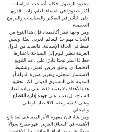
محدود الوصول. فكلما أصبحت الدراسات 
أكثر حضورًا في الفضاء العام، زادت قدرتها 
على التأثير في التفكير والسياسات والبرامج 
التعليمية.
ومن وجهة نظر أكاديمية، فإن هذا النوع من 
الأبحاث مهم جدًا للعالم العربي أيضًا، وليس 
فقط في الحالة الإسبانية. فالعديد من الدول 
العربية تنظر اليوم إلى السياحة باعتبارها 
قطاعًا استراتيجيًا قادرًا على دعم التنويع 
الاقتصادي، وخلق فرص العمل، وتنشيط 
الاستثمار المحلي، وتعزيز صورة الدولة أو 
المدينة على المستوى الدولي. لكن تحقيق 
هذه الأهداف لا يعتمد فقط على زيادة أعداد 
السياح، بل يعتمد على 
جودة إدارة القطاع
، 
وعلى كيفية ربطه بالاقتصاد الوطني 
والمحلي.
ومن هنا، فإن مفهوم الأثر المضاعف يُعد بالغ 
الأهمية في السياق العربي. فهو يطرح سؤالًا 
حيويًا: هل يبقى إنفاق السائح داخل الاقتصاد 