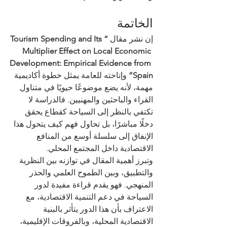
الخاتمة
إن نشر مقال 
“Tourism Spending and Its 
Multiplier Effect on Local Economic 
Development: Empirical Evidence from 
Spain”
 وإتاحته للعامة يمثل خطوة أكاديمية 
مهمة، لأنه يضع موضوعًا حيويًا في متناول 
القراء والباحثين والمهنيين. فالدراسة لا 
تكتفي بالنظر إلى السياحة كقطاع يحقق 
دخلًا مباشرًا، بل تحاول فهم كيف يتحول هذا 
الإنفاق إلى سلسلة أوسع من المنافع 
الاقتصادية داخل المجتمع المحلي.
وتبرز أهمية المقال في توازنه بين النظرية 
والتطبيق، وبين الطموح العلمي والحذر 
المنهجي. فهو يقدم قراءة مفيدة لدور 
السياحة في دعم التنمية الاقتصادية، مع 
الاعتراف بأن هذا الدور يتأثر بالبنية 
الاقتصادية المحلية، وبالفروقات الإقليمية، 