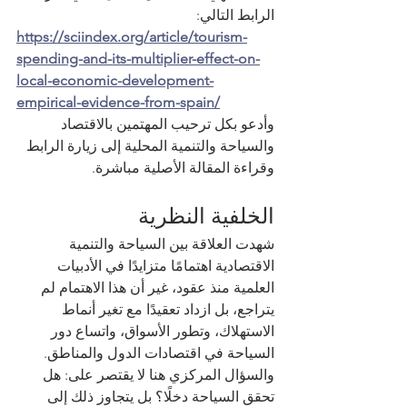
الرابط التالي:
https://sciindex.org/article/tourism-
spending-and-its-multiplier-effect-on-
local-economic-development-
empirical-evidence-from-spain/
وأدعو بكل ترحيب المهتمين بالاقتصاد 
والسياحة والتنمية المحلية إلى زيارة الرابط 
وقراءة المقالة الأصلية مباشرة.
الخلفية النظرية
شهدت العلاقة بين السياحة والتنمية 
الاقتصادية اهتمامًا متزايدًا في الأدبيات 
العلمية منذ عقود، غير أن هذا الاهتمام لم 
يتراجع، بل ازداد تعقيدًا مع تغير أنماط 
الاستهلاك، وتطور الأسواق، واتساع دور 
السياحة في اقتصادات الدول والمناطق. 
والسؤال المركزي هنا لا يقتصر على: هل 
تحقق السياحة دخلًا؟ بل يتجاوز ذلك إلى 