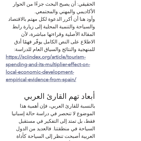
الحقيقي: أن يصبح البحث جزءًا من الحوار 
الأكاديمي والمهني والمجتمعي.
وأود هنا أن أكرر الدعوة لكل مهتم بالاقتصاد 
والسياحة والتنمية المحلية إلى زيارة رابط 
المقالة الأصلية وقراءتها مباشرة، لأن 
الاطلاع على النص الكامل يوفّر فهمًا أدق 
للمنهجية والنتائج والسياق العام للدراسة:
https://sciindex.org/article/tourism-
spending-and-its-multiplier-effect-on-
local-economic-development-
empirical-evidence-from-spain/
أبعاد تهم القارئ العربي
بالنسبة للقارئ العربي، فإن أهمية هذا 
الموضوع لا تنحصر في دراسة حالة إسبانيا 
فقط، بل تمتد إلى التفكير في مستقبل 
السياحة في منطقتنا. فالعديد من الدول 
العربية أصبحت تنظر إلى السياحة كأداة 