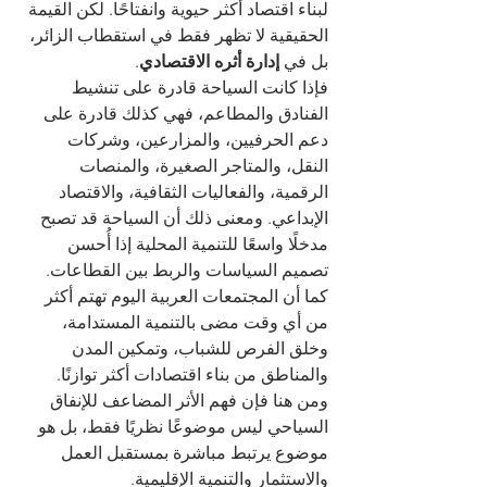
لبناء اقتصاد أكثر حيوية وانفتاحًا. لكن القيمة 
الحقيقية لا تظهر فقط في استقطاب الزائر، 
بل في 
إدارة أثره الاقتصادي
.
فإذا كانت السياحة قادرة على تنشيط 
الفنادق والمطاعم، فهي كذلك قادرة على 
دعم الحرفيين، والمزارعين، وشركات 
النقل، والمتاجر الصغيرة، والمنصات 
الرقمية، والفعاليات الثقافية، والاقتصاد 
الإبداعي. ومعنى ذلك أن السياحة قد تصبح 
مدخلًا واسعًا للتنمية المحلية إذا أُحسن 
تصميم السياسات والربط بين القطاعات.
كما أن المجتمعات العربية اليوم تهتم أكثر 
من أي وقت مضى بالتنمية المستدامة، 
وخلق الفرص للشباب، وتمكين المدن 
والمناطق من بناء اقتصادات أكثر توازنًا. 
ومن هنا فإن فهم الأثر المضاعف للإنفاق 
السياحي ليس موضوعًا نظريًا فقط، بل هو 
موضوع يرتبط مباشرة بمستقبل العمل 
والاستثمار والتنمية الإقليمية.