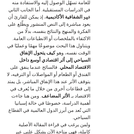
للعامة تسهّل الوصول إليه والاستفادة منه 
في الدراسات المستقبلية. أما الجانب الثاني 
فهو 
الشفافية الأكاديمية
، إذ يمكن للقارئ أن 
يعود مباشرة إلى النص المنشور ويطّلع على 
الفكرة والمنهج والنتائج بنفسه، بدلًا من 
الاكتفاء بالملخصات أو الانطباعات العامة.
ويتناول هذا البحث موضوعًا مهمًا وعمليًا في 
الوقت نفسه، وهو 
كيف يتحول الإنفاق 
السياحي إلى أثر اقتصادي أوسع داخل 
الاقتصاد المحلي
. فالسائح عندما ينفق على 
الفندق أو الطعام أو المواصلات أو الترفيه، لا 
يتوقف الأثر عند هذا الإنفاق المباشر، بل يمتد 
إلى قطاعات أخرى من خلال ما يُعرف في 
الاقتصاد بـ 
الأثر المضاعف
. ومن هنا جاءت 
أهمية الدراسة، خصوصًا في حالة إسبانيا 
التي تُعد من أبرز الدول العالمية في القطاع 
السياحي.
ولمن يرغب في قراءة المقالة الأصلية 
كاملة، فهي متاحة الآن بشكل علني عبر 