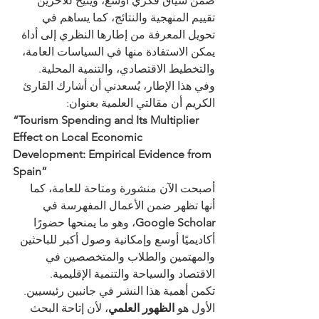
ضمن سياق فكري أوسع، ويتيح للآخرين 
تقييم المنهجية والنتائج، كما يساهم في 
تحويل المعرفة من إطارها النظري إلى أداة 
يمكن الاستفادة منها في السياسات العامة، 
والتخطيط الاقتصادي، والتنمية المحلية.
وفي هذا الإطار، يُسعدني أن أشارك القارئ 
الكريم أن مقالتي العلمية بعنوان:
“Tourism Spending and Its Multiplier 
Effect on Local Economic 
Development: Empirical Evidence from 
Spain”
أصبحت الآن منشورة ومتاحة للعامة، كما 
أنها تظهر ضمن الأعمال المفهرسة في 
Google Scholar
، وهو ما يمنحها حضورًا 
أكاديميًا أوسع وإمكانية وصول أكبر للباحثين 
والمهتمين والطلاب والمتخصصين في 
الاقتصاد والسياحة والتنمية الإقليمية.
تكمن أهمية هذا النشر في جانبين رئيسيين. 
الأول هو 
الظهور العلمي
، لأن إتاحة البحث 