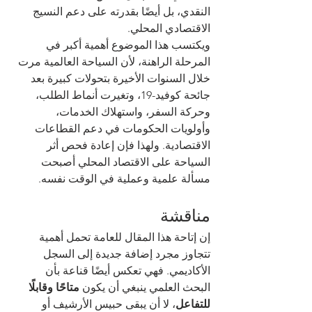
النقدي، بل أيضًا بقدرته على دعم النسيج 
الاقتصادي المحلي.
ويكتسب هذا الموضوع أهمية أكبر في 
المرحلة الراهنة، لأن السياحة العالمية مرت 
خلال السنوات الأخيرة بتحولات كبيرة بعد 
جائحة كوفيد-19، وتغيرت أنماط الطلب، 
وحركة السفر، واستهلاك الخدمات، 
وأولويات الحكومات في دعم القطاعات 
الاقتصادية. ولهذا فإن إعادة فحص أثر 
السياحة على الاقتصاد المحلي أصبحت 
مسألة علمية وعملية في الوقت نفسه.
مناقشة
إن إتاحة هذا المقال للعامة تحمل أهمية 
تتجاوز مجرد إضافة جديدة إلى السجل 
الأكاديمي. فهي تعكس أيضًا قناعة بأن 
البحث العلمي ينبغي أن يكون 
متاحًا وقابلًا 
للتفاعل
، لا أن يبقى حبيس الأرشيف أو 