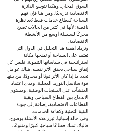
السوق المحلي. وهكذا تتوسع الدائرة 
الاقتصادية تدريجيًا. ومن هنا فإن فهم 
السياحة كقطاع خدمات فقط يُعد نظرة 
ناقصة؛ لأنها في كثير من الحالات تصبح 
محركًا لسلسلة أوسع من الأنشطة 
الاقتصادية.
وتزداد أهمية هذا التحليل في الدول التي 
تعتمد على السياحة أو تمنحها مكانة 
استراتيجية في سياساتها التنموية. فليس كل 
إنفاق سياحي يحقق الأثر نفسه. هناك عوامل 
تحدد ما إذا كان الأثر قويًا أو محدودًا، من بينها 
قوة سلاسل التوريد المحلية، ومدى اعتماد 
المنشآت على المنتجات الوطنية، ومستوى 
الاندماج بين القطاع السياحي وبقية 
القطاعات الاقتصادية، إضافة إلى جودة 
البنية التحتية وكفاءة الخدمات.
وفي حالة إسبانيا، تبرز هذه الأسئلة بوضوح. 
فالبلاد تملك قطاعًا سياحيًا كبيرًا ومتنوعًا، 