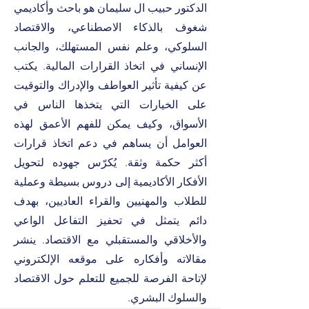
الدكتور حبيب ال سليمان هو باحث وأكاديمي
شغوف بالذكاء الاصطناعي، والاقتصاد
ماذا يعني حقاً أن تكون خبيراً
في فوربس؟
السلوكي، وعلم نفس المستهلك، والجانب
الإنساني في اتخاذ القرارات المالية. يكتب
عن كيفية تأثير العواطف والإدراك والتوقيت
على الخيارات التي يتخذها الناس في
الأسواق، وكيف يمكن للفهم الأعمق لهذه
العوامل أن يساهم في دعم اتخاذ قرارات
أكثر حكمة وثقة. يُكرّس جهوده لتحويل
الأفكار الأكاديمية إلى دروس بسيطة وعملية
للطلاب والمهنيين والقراء العاديين، بهدف
دائم يتمثل في تحفيز التفاعل الواعي
والأخلاقي والمستقبلي مع الاقتصاد. ينشر
مقالاته وأفكاره على موقعه الإلكتروني
لإتاحة الفرصة للجميع للتعلم حول الاقتصاد
والسلوك البشري.