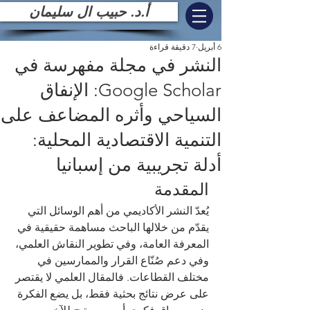
أ.د. حبيب ال سليمان
6 أبريل
7 دقيقة قراءة
النشر في مجلة مفهرسة في
Google Scholar: الإنفاق
السياحي وأثره المضاعف على
التنمية الاقتصادية المحلية:
أدلة تجريبية من إسبانيا
المقدمة
يُعدّ النشر الأكاديمي من أهم الوسائل التي 
يقدّم من خلالها الباحث مساهمة حقيقية في 
المعرفة العامة، وفي تطوير النقاش العلمي، 
وفي دعم صُنّاع القرار والممارسين في 
مختلف القطاعات. فالمقال العلمي لا يقتصر 
على عرض نتائج بحثية فقط، بل يضع الفكرة 