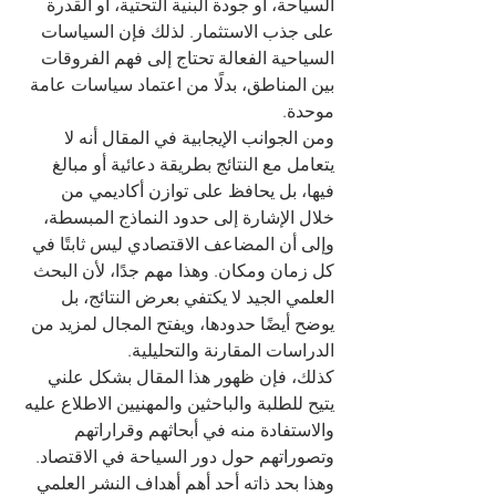
السياحة، أو جودة البنية التحتية، أو القدرة 
على جذب الاستثمار. لذلك فإن السياسات 
السياحية الفعالة تحتاج إلى فهم الفروقات 
بين المناطق، بدلًا من اعتماد سياسات عامة 
موحدة.
ومن الجوانب الإيجابية في المقال أنه لا 
يتعامل مع النتائج بطريقة دعائية أو مبالغ 
فيها، بل يحافظ على توازن أكاديمي من 
خلال الإشارة إلى حدود النماذج المبسطة، 
وإلى أن المضاعف الاقتصادي ليس ثابتًا في 
كل زمان ومكان. وهذا مهم جدًا، لأن البحث 
العلمي الجيد لا يكتفي بعرض النتائج، بل 
يوضح أيضًا حدودها، ويفتح المجال لمزيد من 
الدراسات المقارنة والتحليلية.
كذلك، فإن ظهور هذا المقال بشكل علني 
يتيح للطلبة والباحثين والمهنيين الاطلاع عليه 
والاستفادة منه في أبحاثهم وقراراتهم 
وتصوراتهم حول دور السياحة في الاقتصاد. 
وهذا بحد ذاته أحد أهم أهداف النشر العلمي 