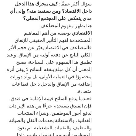
سؤال أكثر عمقًا: 
كيف يتحرك هذا الدخل 
داخل الاقتصاد؟ ومن يستفيد منه؟ وإلى أي 
مدى ينعكس على المجتمع المحلي؟
هنا يظهر مفهوم 
المضاعف 
الاقتصادي
 بوصفه من أهم المفاهيم 
المستخدمة لفهم التأثير الحقيقي للإنفاق. 
فالمضاعف في الاقتصاد يعبّر عن حجم الأثر 
الكلي الناتج عن دفعة أولية من الإنفاق. وعند 
تطبيق هذا المفهوم على السياحة، يصبح 
المعنى أن كل مبلغ ينفقه السائح لا يبقى أثره 
محصورًا في العملية الأولى، بل يولّد دورات 
إضافية من الإنفاق والدخل داخل قطاعات 
متعددة.
فعندما يدفع السائح قيمة الإقامة في فندق، 
فإن الفندق يستخدم جزءًا من هذه الإيرادات 
لدفع أجور الموظفين، وشراء المنتجات 
الغذائية، والاستعانة بخدمات النقل والصيانة 
والتنظيف والتقنيات التشغيلية. ثم يعود 
الموظفون أنفسهم لينفقوا رواتبهم داخل 