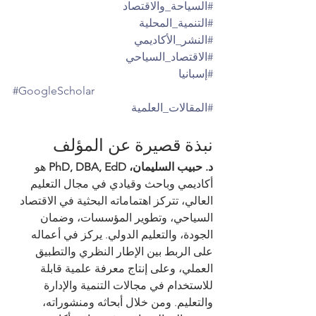
#السياحة_والاقتصاد
#التنمية_المحلية
#النشر_الأكاديمي
#الاقتصاد_السياحي
#إسبانيا
#GoogleScholar
#المقالات_العلمية
نبذة قصيرة عن المؤلف
د. حبيب السليمان، PhD, DBA, EdD
 هو 
أكاديمي وباحث وقيادي في مجال التعليم 
العالي، تتركز اهتماماته البحثية في الاقتصاد 
السياحي، وتطوير المؤسسات، وضمان 
الجودة، والتعليم الدولي. يركز في أعماله 
على الربط بين الإطار النظري والتطبيق 
العملي، وعلى إنتاج معرفة علمية قابلة 
للاستخدام في مجالات التنمية والإدارة 
والتعليم. ومن خلال أبحاثه ومنشوراته، 