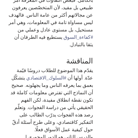
بالكامل. فبعض التفاوت في المعرفة أمر 
طبيعي بل مفيد، لأن المتخصّصين يعرفون 
عن مجالاتهم أكثر من عامة الناس. فالهدف 
ليس مساواة تامة في المعلومات، وهي أمر 
مستحيل، بل مستوى عادل وعملي من 
#كفاءة_السوق
 يستطيع فيه الطرفان أن 
يثقا بالتبادل.
المناقشة
يقدّم هذا الموضوع للطلاب دروسًا قيّمة 
عدّة. أولها أن 
#السلوك_الاقتصادي
 يتشكّل 
بعمق بما يعرفه الناس وما يجهلونه. صحيح 
أن النماذج التي تفترض معلومات كاملة قد 
تكون نقطة انطلاق مفيدة، لكن الفهم 
الحقيقي يأتي من دراسة الفجوات. وتعلّم 
رصد هذه الفجوات يدرّب الطالب على 
التفكير كاقتصادي، وعلى طرح أسئلة أدقّ 
حول كيفية عمل الأسواق فعلًا.
والدرس الثاني هو الدور المحوري لـ 