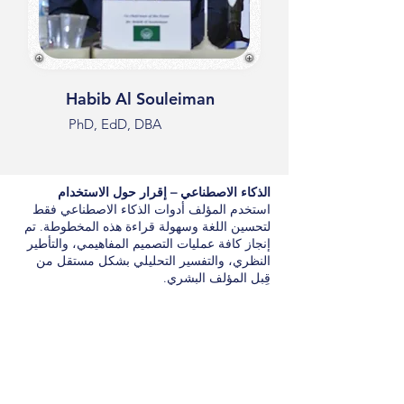
Habib Al Souleiman
PhD, EdD, DBA
الذكاء الاصطناعي – إقرار حول الاستخدام
استخدم المؤلف أدوات الذكاء الاصطناعي فقط
لتحسين اللغة وسهولة قراءة هذه المخطوطة. تم
إنجاز كافة عمليات التصميم المفاهيمي، والتأطير
النظري، والتفسير التحليلي بشكل مستقل من
قِبل المؤلف البشري.