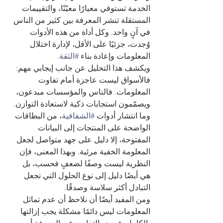
الخدمة تستوفي معيارًا معيّنًا، والتقييمات 
المستقلة تنشر المعرفة بين كثير من الناس 
في آنٍ واحد. وكل أداة من هذه الأدوات 
وُجدت، جزئيًا على الأقل، لإدارة اختلال 
المعلومات وإعادة بناء 
#الثقة
.
ويكشف هذا التحليل عن جانب إيجابي مهم: 
فالأسواق ليست عاجزة أمام تفاوت 
المعلومات. فالناس والمؤسسات مبدعون، 
ويصمّمون استجابات ذكية لاستعادة التوازن. 
وما انتشار أدوات 
#الشفافية
، من البطاقات 
الواضحة على المنتجات إلى البيانات 
المفتوحة، إلا دليل على جهد متواصل لجعل 
المعلومة الخفية مرئية. وبهذا المعنى، فإن 
النظرية ليست وصفًا لضعفٍ فحسب، بل 
هي أيضًا دليل إلى نوع الحلول التي تجعل 
التبادل أكثر سلاسة وصدقًا.
ومن المفيد أيضًا أن نلاحظ أن عدم تماثل 
المعلومات ليس دائمًا مشكلة يجب إزالتها 