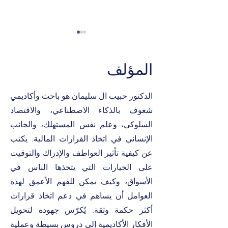
المؤلف
الدكتور حبيب ال سليمان هو باحث وأكاديمي
شغوف بالذكاء الاصطناعي، والاقتصاد
ماذا يعني حقاً أن تكون خبيراً
في فوربس؟
السلوكي، وعلم نفس المستهلك، والجانب
الإنساني في اتخاذ القرارات المالية. يكتب
عن كيفية تأثير العواطف والإدراك والتوقيت
على الخيارات التي يتخذها الناس في
الأسواق، وكيف يمكن للفهم الأعمق لهذه
العوامل أن يساهم في دعم اتخاذ قرارات
أكثر حكمة وثقة. يُكرّس جهوده لتحويل
الأفكار الأكاديمية إلى دروس بسيطة وعملية