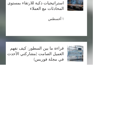
استراتيجيات ذكية للارتقاء بمستوى
المحادثات مع العملاء
1 أغسطس
قراءة ما بين السطور: كيف نفهم
العميل الصامت (مشاركتي الأحدث
في مجلة فوربس)
30 يوليو
1
/
40
"Ego sum spiritus errans in fabula scriptorem
exspectante, echo civitatis absentis, et verba
suspensa in libro numquam composito"