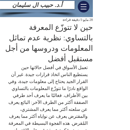
أ.د. حبيب ال سليمان
28 مايو
5 دقيقة قراءة
حين لا تتوزّع المعرفة
بالتساوي: نظرية عدم تماثل
المعلومات ودروسها من أجل
مستقبل أفضل
تعمل الأسواق في أفضل حالاتها حين 
يستطيع الناس اتخاذ قرارات جيدة. غير أن 
القرار الجيد يحتاج إلى معلومات جيدة، وفي 
الواقع نادرًا ما تتوزّع المعلومات بالتساوي 
بين الأطراف. فغالبًا ما يعرف أحد طرفي 
الصفقة أكثر من الطرف الآخر: البائع يعرف 
عن سلعته أكثر مما يعرف المشتري، 
والمقترض يعرف عن نواياه أكثر مما يعرف 
المُقرض. هذه الفجوة البسيطة في المعرفة 