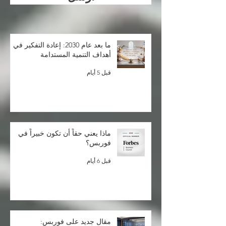
ما بعد عام 2030: إعادة التفكير في
أهداف التنمية المستدامة
قبل 5 أيام
ماذا يعني حقاً أن تكون خبيراً في
فوربس؟
قبل 6 أيام
مقال جديد على فوربس: