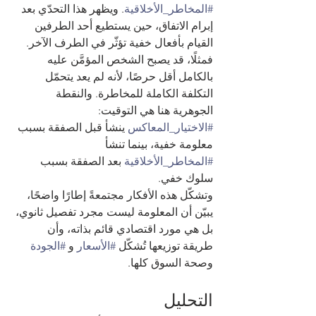
#المخاطر_الأخلاقية
. ويظهر هذا التحدّي بعد 
إبرام الاتفاق، حين يستطيع أحد الطرفين 
القيام بأفعال خفية تؤثّر في الطرف الآخر. 
فمثلًا، قد يصبح الشخص المؤمَّن عليه 
بالكامل أقل حرصًا، لأنه لم يعد يتحمّل 
التكلفة الكاملة للمخاطرة. والنقطة 
الجوهرية هنا هي التوقيت: 
#الاختيار_المعاكس
 ينشأ قبل الصفقة بسبب 
معلومة خفية، بينما تنشأ 
#المخاطر_الأخلاقية
 بعد الصفقة بسبب 
سلوك خفي.
وتشكّل هذه الأفكار مجتمعةً إطارًا واضحًا، 
يبيّن أن المعلومة ليست مجرد تفصيل ثانوي، 
بل هي مورد اقتصادي قائم بذاته، وأن 
طريقة توزيعها تُشكّل 
#الأسعار
 و 
#الجودة
وصحة السوق كلها.
التحليل