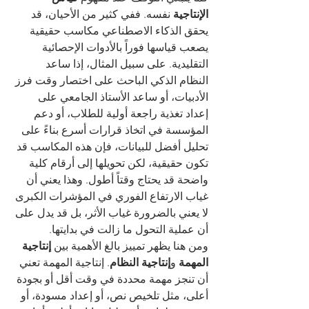
الإنتاجية
 نفسه. ففي كثير من الأحيان، قد 
يحقق الذكاء الاصطناعي مكاسب حقيقية 
يصعب قياسها فوراً بالأدوات الإحصائية 
التقليدية. على سبيل المثال، إذا ساعد 
النظام الذكي الباحث على اختصار وقت فرز 
الأدبيات، أو ساعد الأستاذ الجامعي على 
إعداد تغذية راجعة أولية للطلاب، أو دعم 
المؤسسة في اتخاذ قرارات أسرع بناءً على 
تحليل أفضل للبيانات، فإن هذه المكاسب قد 
تكون حقيقية، لكن تحويلها إلى أرقام كلية 
واضحة قد يحتاج وقتاً أطول. وهذا يعني أن 
غياب الارتفاع الفوري في المؤشرات الكبرى 
لا يعني بالضرورة غياب الأثر، بل قد يدل على 
أن عملية التحول ما زالت في بدايتها.
ومن هنا يظهر تمييز بالغ الأهمية بين 
إنتاجية 
المهمة
 و
إنتاجية النظام
. إنتاجية المهمة تعني 
أن تنجز مهمة محددة في وقت أقل أو بجودة 
أعلى، مثل تلخيص نص، أو إعداد مسودة، أو 