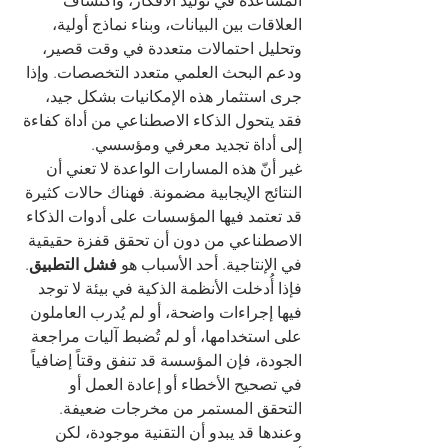
المساعدة في توليد الأفكار، واكتشاف 
العلاقات بين البيانات، وبناء نماذج أولية، 
وتحليل احتمالات متعددة في وقت قصير، 
ودعم البحث العلمي متعدد التخصصات. وإذا 
جرى استثمار هذه الإمكانيات بشكل جيد، 
فقد يتحول الذكاء الاصطناعي من أداة كفاءة 
إلى أداة تجديد معرفي ومؤسسي.
غير أنّ هذه المسارات الواعدة لا تعني أن 
النتائج الإيجابية مضمونة. فهناك حالات كثيرة 
قد تعتمد فيها المؤسسات على أدوات الذكاء 
الاصطناعي من دون أن تحقق قفزة حقيقية 
في الإنتاجية. أحد الأسباب هو 
فشل التطبيق
. 
فإذا أُدخلت الأنظمة الذكية في بيئة لا توجد 
فيها إجراءات واضحة، أو لم يُدرب العاملون 
على استخدامها، أو لم تُضبط آليات مراجعة 
الجودة، فإن المؤسسة قد تنفق وقتاً إضافياً 
في تصحيح الأخطاء أو إعادة العمل أو 
التحقق المستمر من مخرجات ضعيفة. 
وعندها قد يبدو أن التقنية موجودة، لكن 