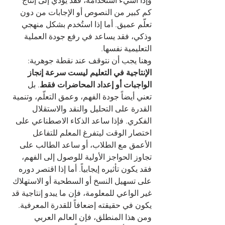
وإذا أُسيء استخدامه، فقد يؤدي إلى إنتاج 
كم كبير من النصوص أو الإجابات من دون 
تعلّم عميق. أما إذا استُخدم بشكل منهجي 
وذكي، فقد يساعد في رفع جودة العملية 
التعليمية نفسها.
وهنا يجب أن نتوقف عند نقطة جوهرية: 
الإنتاجية في التعليم ليست سرعة إنجاز 
الواجبات أو إعداد المحاضرات فقط
. بل 
تعني أيضاً جودة الفهم، وعمق التعلّم، وتنمية 
القدرة على التحليل والنقد والاستقلال 
الفكري. فإذا ساعد الذكاء الاصطناعي على 
اختصار الوقت ليتفرغ المعلم للتفاعل 
الأعمق مع الطلاب، أو ساعد الطالب على 
تجاوز الحواجز الأولية للوصول إلى الفهم، 
فقد يكون تأثيره إيجابياً. أما إذا اقتصر دوره 
على تسهيل النسخ أو السطحية أو الاستهلاك 
غير الواعي للمعلومة، فإن ما يبدو إنتاجية قد 
يكون في حقيقته إضعافاً للقدرة المعرفية.
ومن هذا المنطلق، فإن العالم العربي 