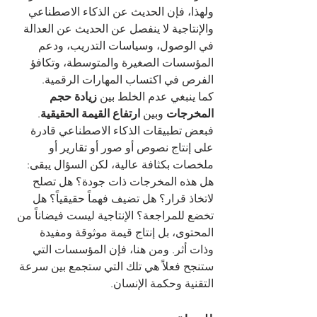
ولهذا، فإن الحديث عن الذكاء الاصطناعي 
والإنتاجية لا ينفصل عن الحديث عن العدالة 
في الوصول، وسياسات التدريب، ودعم 
المؤسسات الصغيرة والمتوسطة، وتكافؤ 
الفرص في اكتساب المهارات الرقمية.
كما ينبغي عدم الخلط بين 
زيادة حجم 
المخرجات
 وبين 
ارتفاع القيمة الحقيقية
. 
فبعض تطبيقات الذكاء الاصطناعي قادرة 
على إنتاج نصوص أو صور أو تقارير أو 
ملخصات بكثافة عالية، لكن السؤال يبقى: 
هل هذه المخرجات ذات جودة؟ هل تصلح 
لاتخاذ قرار؟ هل تضيف فهماً حقيقياً؟ هل 
تخضع للمراجعة؟ الإنتاجية ليست فيضاناً من 
المحتوى، بل إنتاج قيمة موثوقة ومفيدة 
وذات أثر. ومن هنا، فإن المؤسسات التي 
ستنجح فعلاً هي تلك التي ستجمع بين سرعة 
التقنية وحكمة الإنسان.