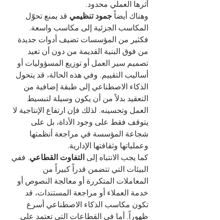
أثرها العملي محدود.
وهناك أيضاً 
جمود تنظيمي
 قد يمنع تحوّل 
المكاسب الجزئية إلى مكاسب واسعة. 
فكثير من المؤسسات تضيف أدوات جديدة 
من فوق البنية القديمة من دون أن تعيد 
تصميم سير العمل أو توزيع المسؤوليات أو 
أساليب التقييم. وفي هذه الحالة، قد يتحول 
الذكاء الاصطناعي إلى طبقة إضافية من 
التعقيد بدلاً من أن يكون وسيلة لتبسيط 
العمل وتحسينه. لذلك فإن ارتفاع الإنتاجية لا 
يتوقف فقط على وجود الأداة، بل على 
شجاعة المؤسسة في مراجعة أنظمتها 
وعملياتها وثقافتها الإدارية.
كما يجب الانتباه إلى 
التفاوت القطاعي
. ففي 
البيئات التي تتضمن قدراً كبيراً من 
المعاملات المتكررة أو معالجة النصوص أو 
خدمة العملاء أو مراجعة المستندات، قد 
تكون مكاسب الذكاء الاصطناعي أسرع 
ظهوراً. أما في القطاعات التي تعتمد على 