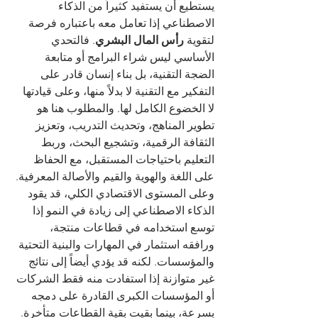
يستطيع أن يستفيد كثيراً من الذكاء 
الاصطناعي إذا تعامل معه باعتباره فرصة 
لتقوية 
رأس المال البشري
. فالتحدي 
الأساسي ليس شراء البرامج أو متابعة 
الضجة التقنية، بل بناء إنسان قادر على 
التفكير مع التقنية لا بدلاً منها، وعلى قيادتها 
لا الخضوع الكامل لها. والمطلوب هنا هو 
تطوير المناهج، وتحديث التدريب، وتعزيز 
الثقافة الرقمية، وتشجيع البحث، وربط 
التعليم باحتياجات المستقبل، مع الحفاظ 
على اللغة والهوية والقيم والأصالة المعرفية.
وعلى المستوى الاقتصادي الكلي، قد يقود 
الذكاء الاصطناعي إلى زيادة في النمو إذا 
توسع استخدامه في قطاعات منتجة، 
ورافقه استثمار في المهارات والبنية التحتية 
والمؤسسات. لكنه قد يؤدي أيضاً إلى نتائج 
غير متوازنة إذا استفادت منه فقط الشركات 
أو المؤسسات الكبرى القادرة على دمجه 
بسرعة، بينما بقيت بقية القطاعات متأخرة. 