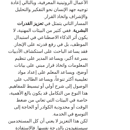
الأعمال الروتينية المعرفية، وبالتالي إعادة 
توجيه جهد الإنسان نحو التفكير والتحليل 
والإشراف واتخاذ القرار.
المسار الثاني يتمثل في 
تعزيز القدرات 
البشرية
. ففي كثير من البيئات المهنية، لا 
يكون أثر الذكاء الاصطناعي في استبدال 
الموظف، بل في رفع قدرته على الإنجاز. 
فقد يساعد الباحث على استكشاف الأدبيات 
بسرعة أكبر، ويساعد المدير على تنظيم 
المعلومات واتخاذ قرار مبني على بيانات 
أوضح، ويساعد المعلم على إعداد مواد 
تعليمية أكثر تنوعاً، ويساعد الطالب على 
الوصول إلى شرح أولي أو تبسيط للمفاهيم. 
هذا النوع من التكامل قد يكون بالغ الأهمية، 
خاصة في البيئات التي تعاني من ضغط 
الوقت أو محدودية الكوادر أو الحاجة إلى 
التوسع في الخدمة.
لكن هذا التعزيز لا يعني أن كل المستخدمين 
سيستفيدون بالدرجة نفسها. فالاستفادة 