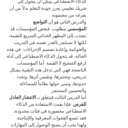
الذكاء الاصطناعي يمكن أن يتحول إلى 
شريك تعليمي يعزز جودة التعلم بدلاً من أن 
يفرغه من مضمونه.
والدرس الثاني هو أن 
التواضع 
المؤسسي
 مطلوب. فبعض المؤسسات قد 
تنجذب إلى المظهر الحداثي السريع للتقنية، 
لكنها لا تستثمر بالقدر نفسه في التدريب 
والحوكمة وإعادة تصميم الإجراءات. في هذه 
الحالة، قد يتحول الذكاء الاصطناعي إلى أداة 
لرفع الضجيج لا القيمة. أما المؤسسات 
الناضجة فهي التي تدخل هذه التقنية بشكل 
تدريجي، وتختبرها، وتقيس أثرها، وتحدد 
حدودها، وتبني حولها نظاماً للمساءلة 
والتحسين المستمر.
أما الدرس الثالث فيتعلق بـ 
الانتشار العادل 
للفرص
. فإذا بقيت الاستفادة من الذكاء 
الاصطناعي محصورة في فئات محدودة، 
فقد تتسع الفجوات المعرفية والإنتاجية. 
ولهذا يجب أن يصبح الوصول إلى المهارات 