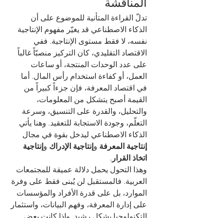
المناقشة
تدلّ القراءة المتأنية للموضوع على أن 
الذكاء الاصطناعي قد يغيّر مفهوم الإنتاجية 
نفسه، لا فقط مستوى الإنتاجية. ففي 
الاقتصاد التقليدي، كان التركيز منصبّاً غالباً 
على عدد الوحدات المنتجة، أو ساعات 
العمل، أو كفاءة استخدام رأس المال. أما 
في اقتصاد المعرفة، فإن جزءاً كبيراً من 
القيمة أصبح يتشكل من المعلومات، 
والتحليل، والقدرة على التنسيق، وسرعة 
التعلّم، وجودة الاستجابة للتعقيد. وهنا يأتي 
الذكاء الاصطناعي ليدخل بقوة في مجال 
إنتاجية المعرفة
 و
إنتاجية الإدراك
 و
إنتاجية 
اتخاذ القرار
.
وهذا التحول يحمل دلالة عميقة للمجتمعات 
العربية. فالمستقبل لن يُبنى فقط على وفرة 
الموارد، بل على قدرة الأفراد والمؤسسات 
على إدارة المعرفة، وفهم البيانات، واستثمار 
التكنولوجيا بشكل رشيد. وإذا كانت بعض 