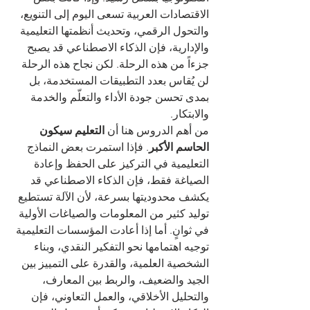
الاقتصادات العربية تسعى اليوم إلى التنويع، 
والتحول الرقمي، وتحديث أنظمتها التعليمية 
والإدارية، فإن الذكاء الاصطناعي قد يصبح 
جزءاً من هذه الرحلة. لكن نجاح هذه الرحلة 
لن يُقاس بعدد التطبيقات المستخدمة، بل 
بمدى تحسن جودة الأداء والتعلّم والخدمة 
والابتكار.
من أهم الدروس هنا أن 
التعليم سيكون 
الحاسم الأكبر
. فإذا استمرت بعض النماذج 
التعليمية في التركيز على الحفظ وإعادة 
الصياغة فقط، فإن الذكاء الاصطناعي قد 
يكشف محدوديتها بسرعة، لأن الآلة تستطيع 
توليد كثير من المعلومات والصياغات الأولية 
في ثوانٍ. أما إذا أعادت المؤسسات التعليمية 
توجيه اهتمامها نحو التفكير النقدي، وبناء 
الشخصية العلمية، والقدرة على التمييز بين 
الجيد والضعيف، والربط بين المعارف، 
والتحليل الأخلاقي، والعمل التعاوني، فإن 