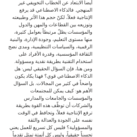
أيضاً الابتعاد عن الخطاب التخويفي غير 
المنهجي. فالذكاء الاصطناعي قد يرفع 
الإنتاجية فعلاً، لكنّ حجم هذا الأثر وطبيعته 
وتوزيعه بين القطاعات والمهن والدول 
والمؤسسات يظلّ مرتبطاً بعوامل كثيرة، 
منها مستوى التعليم، وجودة الإدارة، والبنية 
الرقمية، والسياسات التنظيمية، ومدى نضج 
الثقافة المؤسسية، وقدرة الأفراد على 
استخدام التقنية بطريقة نقدية ومسؤولة.
ومن هنا، فإن السؤال الحقيقي ليس: هل 
الذكاء الاصطناعي قوي؟ فهذا يكاد يكون 
واضحاً في كثير من المجالات. بل السؤال 
الأهم هو: كيف يمكن للمجتمعات 
والمؤسسات والجامعات والمدارس 
والشركات أن توظّف هذه القوة بطريقة 
ترفع الإنتاجية فعلاً، وتحافظ في الوقت 
نفسه على الجودة والعدالة والثقة 
والمسؤولية؟ فليس كل تسريع للعمل يعني 
تحسناً حقيقياً، وليس كل أتمتة تمثل تقدماً 