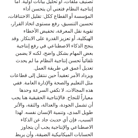
تصنيف ملفات، أو تحليل بيانات أولية. أما 
إنتاجية النظام فتعني أن يتحسن أداء 
المؤسسة أو القطاع ككل: تقليل الاختناقات، 
تحسين التنسيق، رفع مستوى اتخاذ القرار، 
تقوية نقل المعرفة، تخفيض الأخطاء 
الهيكلية، أو تعزيز القدرة على الابتكار. وقد 
ينجح الذكاء الاصطناعي في رفع إنتاجية 
بعض المهام بشكل واضح، لكنه لا يضمن 
تلقائياً تحسن إنتاجية النظام ما لم يحدث 
تعديل أعمق في طريقة العمل.
ويزداد الأمر تعقيداً حين ننتقل إلى قطاعات 
مثل التعليم والصحة والإدارة العامة. ففي 
هذه المجالات، لا تكفي السرعة وحدها 
معياراً للنجاح. فالإنتاجية الحقيقية هنا يجب 
أن تشمل الجودة، والعدالة، والثقة، والأثر 
طويل المدى، وتنمية الإنسان نفسه. لهذا 
السبب، فإن أي حديث جاد عن الذكاء 
الاصطناعي والإنتاجية يجب أن يتجاوز 
الحسابات الميكانيكية الضيقة، وأن يربط 