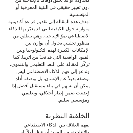
محدوداً، أو قد يخلق أوهاماً بالإنتاجية من 
دون تغيير حقيقي في البنية المعرفية أو 
المؤسسية.
تهدف هذه المقالة إلى تقديم قراءة أكاديمية 
متوازنة حول الكيفية التي قد يغيّر بها الذكاء 
الاصطناعي نموّ الإنتاجية. وهي تنطلق من 
منظور تحليلي يحاول أن يوازن بين 
الإمكانات الكبيرة لهذه التكنولوجيا وبين 
القيود الواقعية التي قد تحدّ من أثرها. كما 
تركّز المقالة على البعد التعليمي والتنموي، 
وتدعو إلى فهم الذكاء الاصطناعي ليس 
بوصفه بديلاً عن الإنسان، بل بوصفه أداة 
يمكن أن تسهم في بناء مستقبل أفضل إذا 
وُضعت ضمن إطار أخلاقي، وتعليمي، 
ومؤسسي سليم.
الخلفية النظرية
لفهم العلاقة بين الذكاء الاصطناعي 
والإنتاجية، من المفيد أن ننظر أولاً إلى 