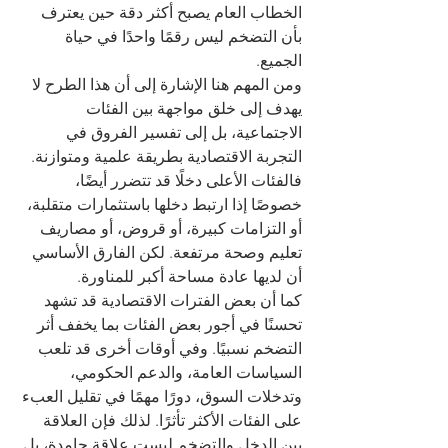
الخطاب العام يصبح أكثر دقة حين يعترف 
بأن التضخم ليس رقمًا واحدًا في حياة 
الجميع.
ومن المهم هنا الإشارة إلى أن هذا الطرح لا 
يهدف إلى خلق مواجهة بين الفئات 
الاجتماعية، بل إلى تفسير الفروق في 
التجربة الاقتصادية بطريقة علمية ومتوازنة. 
فالفئات الأعلى دخلًا قد تتضرر أيضًا، 
خصوصًا إذا ارتبط دخلها باستثمارات متقلبة، 
أو التزامات كبيرة، أو قروض، أو مصاريف 
تعليم وصحة مرتفعة. لكن الفارق الأساسي 
أن لديها عادة مساحة أكبر للمناورة.
كما أن بعض الفترات الاقتصادية قد تشهد 
تحسنًا في أجور بعض الفئات بما يخفف أثر 
التضخم نسبيًا. وفي أوقات أخرى قد تلعب 
السياسات العامة، والدعم الحكومي، 
وتدخلات السوق، دورًا مهمًا في تقليل العبء 
على الفئات الأكثر تأثرًا. لذلك فإن العلاقة 
بين الدخل والتضخم ليست علاقة جامدة، بل 