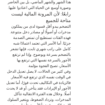
هذا الشهر والشهر الماضي، بل بين الحاضر 
وصورة أوسع عن الحياة التي اعتادوا عليها.
رابعًا: لأن المرونة المالية ليست 
متاحة للجميع
التضخم يبدو أقل قسوة لدى من يملكون 
مدخرات أو أصولًا أو مصادر دخل متنوعة. 
فهذه الفئات تستطيع أن تمتص الصدمة 
جزئيًا. أما الأسر التي تعتمد اعتمادًا شبه 
كامل على راتب شهري ثابت، فإنها تشعر 
بالتضخم بسرعة وبوضوح. وإذا لم ترتفع 
الأجور بالسرعة نفسها التي ترتفع بها 
الأسعار، تصبح الفجوة مؤلمة.
وفي كثير من الحالات، لا يصل تعديل الدخل 
في الوقت نفسه الذي ترتفع فيه الأسعار. 
فالزيادة في التكاليف تحدث فورًا، أما تعديل 
الأجور أو الإيرادات فقد يتأخر، أو قد لا يحدث 
أصلًا. وخلال هذه الفترة الانتقالية تتآكل 
المدخرات، وتزداد الضغوط، ويتغير السلوك 