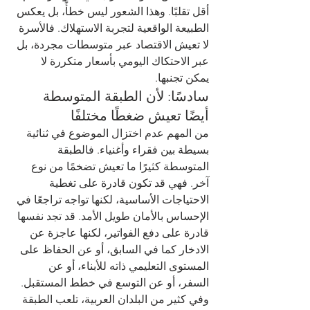
أقل تقلبًا. وهذا الشعور ليس خطأً، بل يعكس 
الطبيعة الواقعية لتجربة الاستهلاك. فالأسرة 
لا تعيش الاقتصاد عبر متوسطات مجردة، بل 
عبر الاحتكاك اليومي بأسعار متكررة لا 
يمكن تجنبها.
سادسًا: لأن الطبقة المتوسطة 
أيضًا تعيش ضغطًا مختلفًا
من المهم عدم اختزال الموضوع في ثنائية 
بسيطة بين فقراء وأغنياء. فالطبقة 
المتوسطة كثيرًا ما تعيش تضخمًا من نوع 
آخر. فهي قد تكون قادرة على تغطية 
الاحتياجات الأساسية، لكنها تواجه تراجعًا في 
الإحساس بالأمان طويل الأمد. قد تجد نفسها 
قادرة على دفع الفواتير، لكنها عاجزة عن 
الادخار كما في السابق، أو عن الحفاظ على 
المستوى التعليمي ذاته للأبناء، أو عن 
السفر، أو عن التوسع في خطط المستقبل.
وفي كثير من البلدان العربية، تلعب الطبقة 