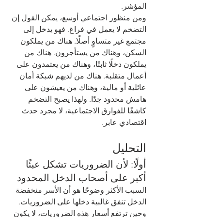
المؤشر.
ومن منظور اجتماعي أوسع، يمكن القول إن 
التضخم لا يعمل في فراغ. فهو يدخل إلى 
مجتمع غير متساوٍ أصلًا. هناك من يملكون 
السكن، وهناك من يستأجرون. هناك من 
يملكون دخلًا ثابتًا، وهناك من يعتمدون على 
أعمال متقلبة. هناك من لديهم شبكة أمان 
عائلية أو مالية، وهناك من يعيشون على 
هامش محدود جدًا. ولهذا يصبح التضخم 
كاشفًا للفوارق الاجتماعية، لا مجرد حدث 
اقتصادي عابر.
التحليل
أولًا: لأن الضروريات تشكل عبئًا 
أكبر على أصحاب الدخل المحدود
السبب الأكثر وضوحًا هو أن الأسر منخفضة 
الدخل تنفق غالبية دخلها على الضروريات. 
وحين ترتفع أسعار هذه الضروريات، لا يكون 