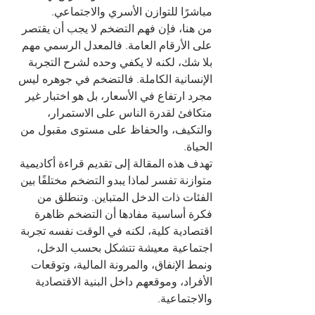
مباشرًا للتوازن الأسري والاجتماعي.
من هنا، فإن فهم التضخم لا يجب أن يقتصر 
على الأرقام العامة. فالمعدل الرسمي مهم 
بلا شك، لكنه لا يكفي وحده لشرح التجربة 
الإنسانية الكاملة. فالتضخم في جوهره ليس 
مجرد ارتفاع في الأسعار، بل هو اختبار غير 
متكافئ لقدرة الناس على الاستمرار، 
والتكيف، والحفاظ على مستوى مقبول من 
الحياة.
تهدف هذه المقالة إلى تقديم قراءة أكاديمية 
متوازنة تفسر لماذا يبدو التضخم مختلفًا بين 
الفئات ذات الدخل المتباين. وتنطلق من 
فكرة أساسية مفادها أن التضخم ظاهرة 
اقتصادية كلية، لكنه في الوقت نفسه تجربة 
اجتماعية معيشة تتشكل بحسب الدخل، 
ونمط الإنفاق، والمرونة المالية، وتوقعات 
الأفراد، وموقعهم داخل البنية الاقتصادية 
والاجتماعية.