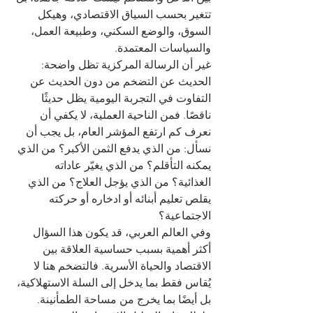
تتغير بحسب السياق الاقتصادي، وهيكل 
السوق، والوضع السكني، وطبيعة العمل، 
والسياسات المعتمدة.
غير أن الرسالة المركزية تظل واضحة: 
الحديث عن التضخم من دون الحديث عن 
التفاوت في التجربة اليومية يظل حديثًا 
ناقصًا. فمن الناحية العملية، لا يكفي أن 
نعرف كم ارتفع المؤشر العام، بل يجب أن 
نسأل: من الذي يدفع الثمن الأكبر؟ من الذي 
يمكنه التأقلم؟ من الذي يغيّر عاداته 
الغذائية؟ من الذي يؤجل العلاج؟ من الذي 
يقلص تعليم أبنائه أو ادخاره أو حركته 
الاجتماعية؟
وفي العالم العربي، قد يكون هذا السؤال 
أكثر أهمية بسبب حساسية العلاقة بين 
الاقتصاد والحياة الأسرية. فالتضخم هنا لا 
يُقاس فقط بما يدخل إلى السلة الاستهلاكية، 
بل أيضًا بما يخرج من مساحة الطمأنينة. 