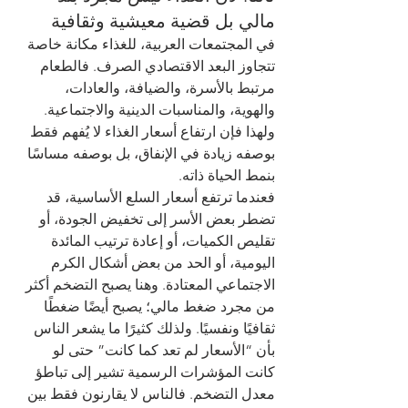
مالي بل قضية معيشية وثقافية
في المجتمعات العربية، للغذاء مكانة خاصة 
تتجاوز البعد الاقتصادي الصرف. فالطعام 
مرتبط بالأسرة، والضيافة، والعادات، 
والهوية، والمناسبات الدينية والاجتماعية. 
ولهذا فإن ارتفاع أسعار الغذاء لا يُفهم فقط 
بوصفه زيادة في الإنفاق، بل بوصفه مساسًا 
بنمط الحياة ذاته.
فعندما ترتفع أسعار السلع الأساسية، قد 
تضطر بعض الأسر إلى تخفيض الجودة، أو 
تقليص الكميات، أو إعادة ترتيب المائدة 
اليومية، أو الحد من بعض أشكال الكرم 
الاجتماعي المعتادة. وهنا يصبح التضخم أكثر 
من مجرد ضغط مالي؛ يصبح أيضًا ضغطًا 
ثقافيًا ونفسيًا. ولذلك كثيرًا ما يشعر الناس 
بأن “الأسعار لم تعد كما كانت” حتى لو 
كانت المؤشرات الرسمية تشير إلى تباطؤ 
معدل التضخم. فالناس لا يقارنون فقط بين 