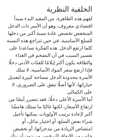
الخلفية النظرية
لفهم هذه الظاهرة، من المفيد البدء بمبدأ 
اقتصادي معروف، وهو أن الأسر ذات الدخل 
المنخفض تخصص عادة نسبة أكبر من دخلها 
للسلع الأساسية، في حين تتراجع هذه النسبة 
كلما ارتفع الدخل. هذه الفكرة تساعدنا على 
تفسير السبب في أن التضخم في الغذاء 
والطاقة يكون أكثر إيلامًا للفئات الأدنى دخلًا. 
فإذا ارتفع سعر المواد الأساسية، لا تملك 
الأسرة محدودة الدخل مساحة كبيرة لتعديل 
خياراتها، لأنها أصلًا تنفق على الضروري، لا 
على الكمالي.
أما الأسرة الأعلى دخلًا، فقد تتضرر أيضًا من 
ارتفاع الأسعار، لكنها غالبًا ما تمتلك هامشًا 
أكبر لإعادة ترتيب الأولويات. يمكنها تأجيل 
شراء بعض السلع، أو اختيار بدائل، أو 
امتصاص الزيادة من مدخراتها، أو تخفيض 
جانب من الإنفاق الترفيهي من دون أن يتأثر 