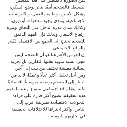
لكن الصورة لا تقتصر على هذا التفسير 
البسيط. فالتضخم أيضًا يتأثر بوضع السكن، 
وهيكل الأسرة، وطبيعة العمل، والالتزامات 
الاجتماعية، ومدى وجود مدخرات أو ديون، 
وكذلك بمدى قدرة الدخل على اللحاق بوتيرة 
ارتفاع الأسعار. ولذلك فإن الفهم الدقيق 
للتضخم يحتاج إلى الجمع بين الاقتصاد الكلي 
والواقع الاجتماعي.
إن الدرس الأهم هنا هو أن التضخم ليس 
مجرد نسبة مئوية تعلنها التقارير، بل تجربة 
إنسانية معيشة تختلف من بيت إلى آخر. 
ومن أجل تحليل أكثر عدلًا وعمقًا، لا بد من 
النظر إلى التضخم بوصفه متوسطًا اقتصاديًا، 
لكنه أيضًا واقع اجتماعي متنوع. وعندما نفهم 
هذه الحقيقة، نصبح أكثر قدرة على قراءة 
التحولات الاقتصادية بطريقة أقرب إلى 
الناس، وأكثر احترامًا للاختلافات الحقيقية 
في تجاربهم اليومية.