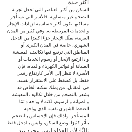
أكثر حدة
السكن من أكثر العناصر التي تجعل تجربة 
التضخم غير متساوية. فالأسر التي تستأجر 
مساكنها تكون أكثر حساسية لزيادات الإيجار 
والخدمات المرتبطة به. وفي كثير من المدن 
العربية، يمثّل الإيجار جزءًا كبيرًا من الدخل 
الشهري، خاصة في المدن الكبرى أو 
المناطق التي ترتفع فيها تكاليف المعيشة. 
وإذا ارتفع الإيجار أو رسوم الخدمات أو 
الصيانة أو فواتير الكهرباء والمياه، فإن 
الأسرة لا تنظر إلى الأمر كارتفاع رقمي 
فقط، بل كضغط على الاستقرار نفسه.
في المقابل، من يملك سكنه الخاص قد 
يشعر بالتضخم من خلال تكاليف المعيشة 
والصيانة والرسوم، لكنه لا يواجه دائمًا 
الضغط الشهري نفسه الذي يواجهه 
المستأجر. ولذلك فإن الإحساس بالتضخم 
يتأثر كثيرًا بوضع السكن، وليس بالدخل فقط.
ثالثًا: لأن الغذاء ليس مجرد بند 