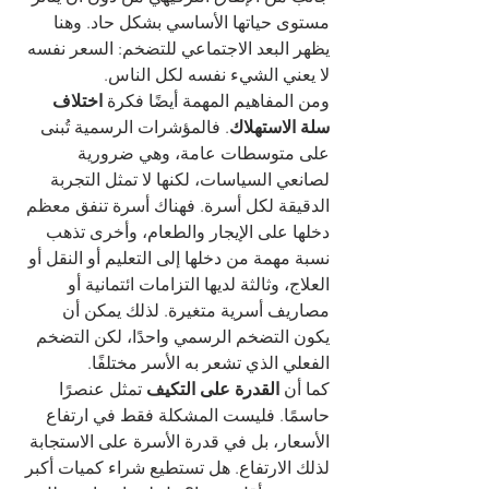
مستوى حياتها الأساسي بشكل حاد. وهنا 
يظهر البعد الاجتماعي للتضخم: السعر نفسه 
لا يعني الشيء نفسه لكل الناس.
ومن المفاهيم المهمة أيضًا فكرة 
اختلاف 
سلة الاستهلاك
. فالمؤشرات الرسمية تُبنى 
على متوسطات عامة، وهي ضرورية 
لصانعي السياسات، لكنها لا تمثل التجربة 
الدقيقة لكل أسرة. فهناك أسرة تنفق معظم 
دخلها على الإيجار والطعام، وأخرى تذهب 
نسبة مهمة من دخلها إلى التعليم أو النقل أو 
العلاج، وثالثة لديها التزامات ائتمانية أو 
مصاريف أسرية متغيرة. لذلك يمكن أن 
يكون التضخم الرسمي واحدًا، لكن التضخم 
الفعلي الذي تشعر به الأسر مختلفًا.
كما أن 
القدرة على التكيف
 تمثل عنصرًا 
حاسمًا. فليست المشكلة فقط في ارتفاع 
الأسعار، بل في قدرة الأسرة على الاستجابة 
لذلك الارتفاع. هل تستطيع شراء كميات أكبر 