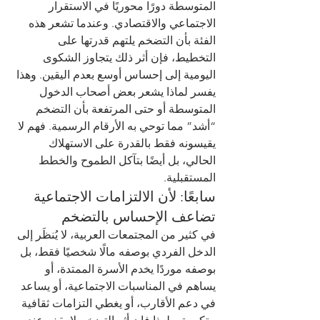
المتوسطة دورًا محوريًا في الاستقرار 
الاجتماعي والاقتصادي. وعندما تشعر هذه 
الفئة بأن التضخم يلتهم قدرتها على 
التخطيط، فإن أثر ذلك يتجاوز الشكوى 
اليومية إلى إحساس أوسع بعدم اليقين. وهذا 
يفسر لماذا يشعر بعض أصحاب الدخول 
المتوسطة أو حتى المرتفعة بأن التضخم 
“أشد” مما توحي به الأرقام الرسمية. فهم لا 
يقيسونه فقط بالقدرة على الاستهلاك 
الحالي، بل أيضًا بتآكل الطموح والخطط 
المستقبلية.
سابعًا: لأن الالتزامات الاجتماعية 
تضاعف الإحساس بالتضخم
في كثير من المجتمعات العربية، لا يُنظَر إلى 
الدخل الفردي بوصفه مالًا شخصيًا فقط، بل 
بوصفه موردًا يخدم الأسرة الممتدة، أو 
يساهم في المناسبات الاجتماعية، أو يساعد 
في دعم الأقارب، أو يغطي التزامات ثقافية 