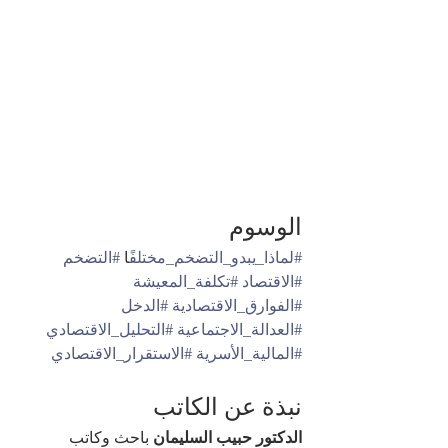
الوسوم
#لماذا_يبدو_التضخم_مختلف
ًا 
#التضخم
#الاقتصاد
#تكلفة_المعيشة
#الفوارق_الاقتصادية
#الدخل
#العدالة_الاجتماعية
#التحليل_الاقتصادي
#المالية_الأسرية
#الاستقرار_الاقتصادي
نبذة عن الكاتب
الدكتور حبيب السليمان
 باحث وكاتب 