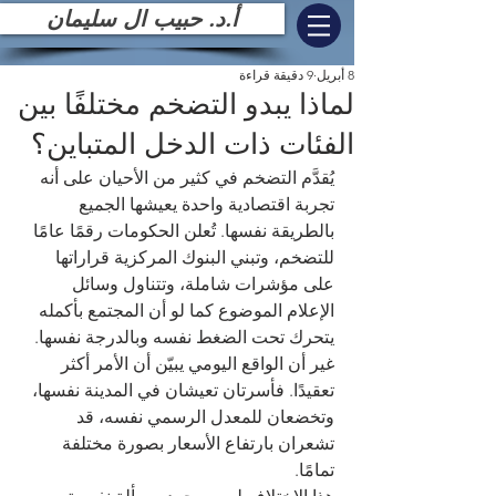
أ.د. حبيب ال سليمان
8 أبريل
9 دقيقة قراءة
لماذا يبدو التضخم مختلفًا بين
الفئات ذات الدخل المتباين؟
يُقدَّم التضخم في كثير من الأحيان على أنه 
تجربة اقتصادية واحدة يعيشها الجميع 
بالطريقة نفسها. تُعلن الحكومات رقمًا عامًا 
للتضخم، وتبني البنوك المركزية قراراتها 
على مؤشرات شاملة، وتتناول وسائل 
الإعلام الموضوع كما لو أن المجتمع بأكمله 
يتحرك تحت الضغط نفسه وبالدرجة نفسها. 
غير أن الواقع اليومي يبيّن أن الأمر أكثر 
تعقيدًا. فأسرتان تعيشان في المدينة نفسها، 
وتخضعان للمعدل الرسمي نفسه، قد 
تشعران بارتفاع الأسعار بصورة مختلفة 
تمامًا.