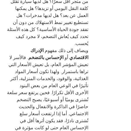
من متجر أقل سعرًا؟ هل لديها سيارة تقلل 
كلفة النقل اليومي أو تزيدها؟ هل يمكنها 
العمل عن بعد؟ هل لديها مدخرات؟ هل 
تستطيع تغيير نمط الاستهلاك من دون أن 
تفقد جودة الحياة الأساسية؟ كل هذه الأسئلة 
تحدد كيف يُعاش التضخم، لا مجرد كيف 
يُحسب.
ويضاف إلى ذلك مفهوم 
الإدراك 
الاقتصادي
 أو 
الإحساس بالتضخم
. فالأسر لا 
تعيش المؤشر العام، بل تعيش الأسعار التي 
تراها باستمرار. ولهذا تكون أسعار المواد 
الغذائية، والوقود، والخدمات المنزلية، أكثر 
تأثيرًا في الوعي العام من بعض البنود 
الأخرى الأقل تكرارًا. فحين يرتفع سعر سلعة 
تُشترى يوميًا أو أسبوعيًا، يصبح التضخم 
حاضرًا في الذاكرة والانفعال والحديث 
الاجتماعي. أما إذا ارتفعت أسعار سلع 
تُشترى نادرًا، فقد يكون أثرها أقل في 
الإحساس العام حتى لو كانت مؤثرة في 