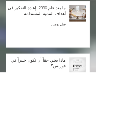
ما بعد عام 2030: إعادة التفكير في
أهداف التنمية المستدامة
قبل يومين
ماذا يعني حقاً أن تكون خبيراً في
فوربس؟
قبل 3 أيام
مقال جديد على فوربس:
استراتيجيات ذكية للارتقاء بمستوى
المحادثات مع العملاء