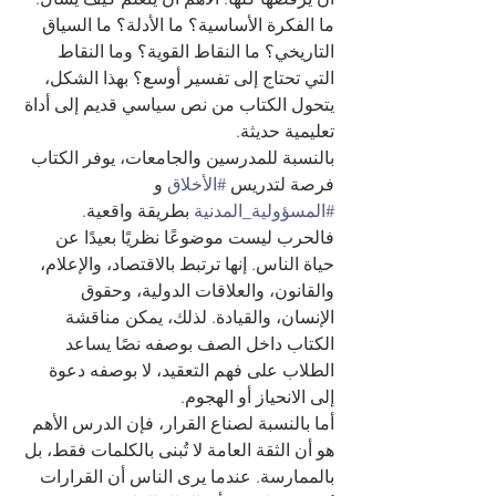
ما الفكرة الأساسية؟ ما الأدلة؟ ما السياق 
التاريخي؟ ما النقاط القوية؟ وما النقاط 
التي تحتاج إلى تفسير أوسع؟ بهذا الشكل، 
يتحول الكتاب من نص سياسي قديم إلى أداة 
تعليمية حديثة.
بالنسبة للمدرسين والجامعات، يوفر الكتاب 
فرصة لتدريس 
#الأخلاق
 و 
#المسؤولية_المدنية
 بطريقة واقعية. 
فالحرب ليست موضوعًا نظريًا بعيدًا عن 
حياة الناس. إنها ترتبط بالاقتصاد، والإعلام، 
والقانون، والعلاقات الدولية، وحقوق 
الإنسان، والقيادة. لذلك، يمكن مناقشة 
الكتاب داخل الصف بوصفه نصًا يساعد 
الطلاب على فهم التعقيد، لا بوصفه دعوة 
إلى الانحياز أو الهجوم.
أما بالنسبة لصناع القرار، فإن الدرس الأهم 
هو أن الثقة العامة لا تُبنى بالكلمات فقط، بل 
بالممارسة. عندما يرى الناس أن القرارات 