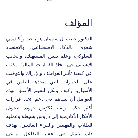
المؤلف
الدكتور حبيب ال سليمان هو باحث وأكاديمي
شغوف بالذكاء الاصطناعي، والاقتصاد
ماذا يعني حقاً أن تكون خبيراً
في فوربس؟
السلوكي، وعلم نفس المستهلك، والجانب
الإنساني في اتخاذ القرارات المالية. يكتب
عن كيفية تأثير العواطف والإدراك والتوقيت
على الخيارات التي يتخذها الناس في
الأسواق، وكيف يمكن للفهم الأعمق لهذه
العوامل أن يساهم في دعم اتخاذ قرارات
أكثر حكمة وثقة. يُكرّس جهوده لتحويل
الأفكار الأكاديمية إلى دروس بسيطة وعملية
للطلاب والمهنيين والقراء العاديين، بهدف
دائم يتمثل في تحفيز التفاعل الواعي