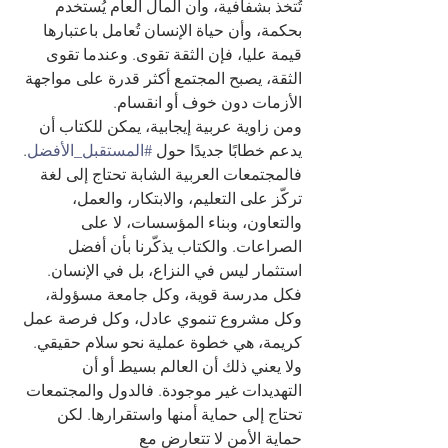
تُتخذ بشفافية، وأن المال العام يُستخدم 
بحكمة، وأن حياة الإنسان تُعامل باعتبارها 
قيمة عليا، فإن الثقة تقوى. وعندما تقوى 
الثقة، يصبح المجتمع أكثر قدرة على مواجهة 
الأزمات دون خوف أو انقسام.
ومن زاوية عربية إيجابية، يمكن للكتاب أن 
يدعم خطابًا جديدًا حول 
#المستقبل_الأفضل
. 
فالمجتمعات العربية الشابة تحتاج إلى لغة 
تركّز على التعليم، والابتكار، والعمل، 
والتعاون، وبناء المؤسسات، لا على 
الصراعات. والكتاب يذكّرنا بأن أفضل 
استثمار ليس في النزاع، بل في الإنسان. 
فكل مدرسة قوية، وكل جامعة مسؤولة، 
وكل مشروع تنموي عادل، وكل فرصة عمل 
كريمة، هي خطوة عملية نحو سلام حقيقي.
ولا يعني ذلك أن العالم بسيط أو أن 
التهديدات غير موجودة. فالدول والمجتمعات 
تحتاج إلى حماية أمنها واستقرارها. لكن 
حماية الأمن لا تتعارض مع 