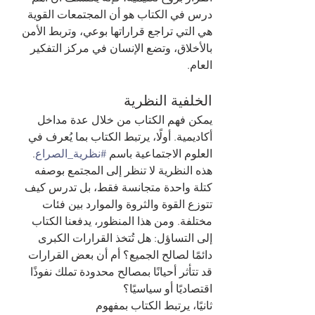
درس في الكتاب هو أن المجتمعات القوية 
هي التي تراجع قراراتها بوعي، وتربط الأمن 
بالأخلاق، وتضع الإنسان في مركز التفكير 
العام.
الخلفية النظرية
يمكن فهم الكتاب من خلال عدة مداخل 
أكاديمية. أولًا، يرتبط الكتاب بما يُعرف في 
العلوم الاجتماعية باسم 
#نظرية_الصراع
. 
هذه النظرية لا تنظر إلى المجتمع بوصفه 
كتلة واحدة متجانسة فقط، بل تدرس كيف 
تتوزع القوة والثروة والموارد بين فئات 
مختلفة. ومن هذا المنظور، يدفعنا الكتاب 
إلى التساؤل: هل تُتخذ القرارات الكبرى 
دائمًا لصالح الجميع؟ أم أن بعض القرارات 
قد تتأثر أحيانًا بمصالح محدودة تملك نفوذًا 
اقتصاديًا أو سياسيًا؟
ثانيًا، يرتبط الكتاب بمفهوم 