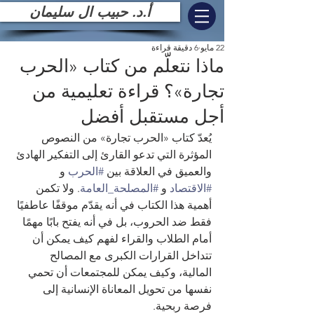
أ.د. حبيب ال سليمان
22 مايو
6 دقيقة قراءة
ماذا نتعلّم من كتاب «الحرب
تجارة»؟ قراءة تعليمية من
أجل مستقبل أفضل
يُعدّ كتاب «الحرب تجارة» من النصوص 
المؤثرة التي تدعو القارئ إلى التفكير الهادئ 
والعميق في العلاقة بين 
#الحرب
 و 
#الاقتصاد
 و 
#المصلحة_العامة
. ولا تكمن 
أهمية هذا الكتاب في أنه يقدّم موقفًا عاطفيًا 
فقط ضد الحروب، بل في أنه يفتح بابًا مهمًا 
أمام الطلاب والقراء لفهم كيف يمكن أن 
تتداخل القرارات الكبرى مع المصالح 
المالية، وكيف يمكن للمجتمعات أن تحمي 
نفسها من تحويل المعاناة الإنسانية إلى 
فرصة ربحية.