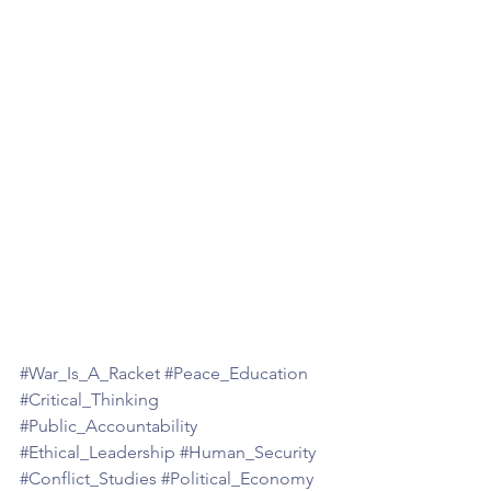
#War_Is_A_Racket
#Peace_Education
#Critical_Thinking
#Public_Accountability
#Ethical_Leadership
#Human_Security
#Conflict_Studies
#Political_Economy