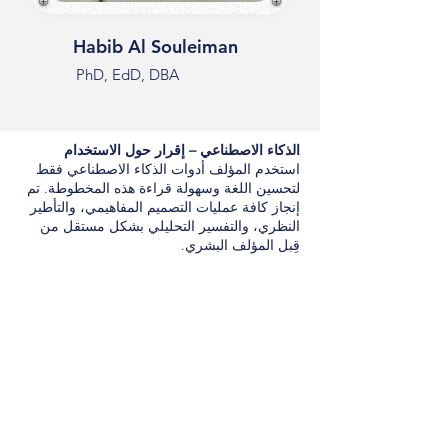
Habib Al Souleiman
PhD, EdD, DBA
الذكاء الاصطناعي – إقرار حول الاستخدام
استخدم المؤلف أدوات الذكاء الاصطناعي فقط
لتحسين اللغة وسهولة قراءة هذه المخطوطة. تم
إنجاز كافة عمليات التصميم المفاهيمي، والتأطير
النظري، والتفسير التحليلي بشكل مستقل من
قِبل المؤلف البشري.