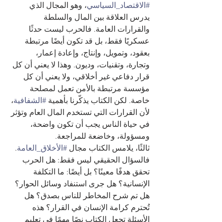
#الاقتصاد_السياسي
، وهو المجال الذي 
يدرس العلاقة بين المال والسلطة 
والقرارات العامة. فالحرب ليست حدثًا 
عسكريًا فقط، بل قد تكون أيضًا مرتبطة 
بعقود، وتمويل، وإنتاج، وإعادة إعمار، 
وتجارة، وتقنيات، وديون. وهذا لا يعني أن كل 
قرار دفاعي غير أخلاقي، ولا يعني أن كل 
مؤسسة مرتبطة بالأمن تعمل لمصلحة 
خاصة. لكن الكتاب يذكّرنا بأهمية 
#الشفافية
، 
لأن القرارات التي تستخدم المال العام وتؤثر 
في حياة الناس يجب أن تكون واضحة، 
ومسؤولة، وخاضعة للمراجعة.
ثالثًا، يلامس الكتاب مجال 
#الأخلاق_العامة
. 
فالسؤال الحقيقي ليس فقط: هل الحرب 
تحقق هدفًا معينًا؟ بل أيضًا: ما التكلفة 
الإنسانية؟ هل جرى استنفاد وسائل الحوار؟ 
هل تم شرح المخاطر للناس بصدق؟ هل 
تُحترم كرامة الإنسان في القرار؟ هذه 
الأسئلة تجعل الكتاب نصًا مهمًا في تعليم 