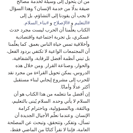
من أن يتحول إلى وسيلة لخدمة مصالح 
ضيقة بدلًا من خدمة الإنسان؟ وهذا السؤال 
لا يجب أن يقودنا إلى التشاؤم، بل إلى 
#التعليم
 و 
#الإصلاح
 و 
#بناء_السلام
.
الكتاب يعلّمنا أن الحرب ليست مجرد حدث 
عسكري، بل تجربة اجتماعية واقتصادية 
وأخلاقية تمس حياة الناس بعمق. كما يعلّمنا 
أن المجتمعات الواعية لا تكتفي بردود الفعل، 
بل تبني أنظمة أفضل للرقابة، والشفافية، 
والحوار، وصناعة القرار. ومن خلال هذه 
الدروس، يمكن تحويل القراءة من مجرد نقد 
للحرب إلى مشروع إيجابي لبناء مستقبل 
أكثر عدلًا وأمانًا.
إن أفضل ما نتعلمه من هذا الكتاب هو أن 
السلام لا يأتي وحده. السلام يُبنى بالتعليم، 
وبالثقة، وبالمسؤولية، وباحترام كرامة 
الإنسان. وعندما نعلّم الأجيال الجديدة أن 
تسأل، وتفكر، وتتحقق، وتبحث عن المصلحة 
العامة، فإننا لا نقرأ كتابًا من الماضي فقط، 