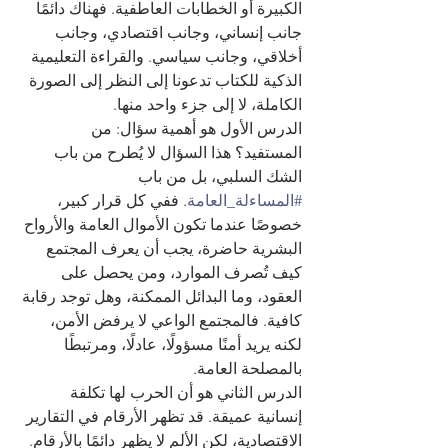
الكبيرة أو الخطابات العاطفية. فهناك دائمًا 
جانب إنساني، وجانب اقتصادي، وجانب 
أخلاقي، وجانب سياسي. والقراءة التعليمية 
الذكية للكتاب تدعونا إلى النظر إلى الصورة 
الكاملة، لا إلى جزء واحد منها.
الدرس الأول هو أهمية سؤال: من 
المستفيد؟ هذا السؤال لا يُطرح من باب 
الشك السلبي، بل من باب 
#المساءلة_العامة
. ففي كل قرار كبير، 
خصوصًا عندما تكون الأموال العامة والأرواح 
البشرية حاضرة، يجب أن يعرف المجتمع 
كيف تُصرف الموارد، ومن يحصل على 
العقود، وما البدائل الممكنة، وهل توجد رقابة 
كافية. فالمجتمع الواعي لا يرفض الأمن، 
لكنه يريد أمنًا مسؤولًا، عادلًا، ومرتبطًا 
بالمصلحة العامة.
الدرس الثاني هو أن الحرب لها تكلفة 
إنسانية عميقة. قد تظهر الأرقام في التقارير 
الاقتصادية، لكن الألم لا يظهر دائمًا بالأرقام. 