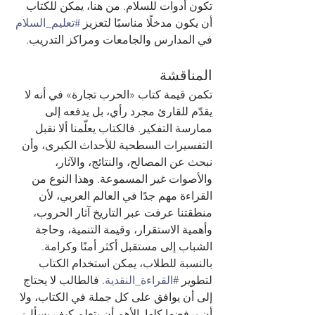
تكون أدوات للسلام. من هنا، يمكن للكتاب 
أن يكون مدخلًا مناسبًا لتعزيز 
#تعليم_السلام
في المدارس والجامعات ومراكز التدريب.
المناقشة
تكمن قيمة كتاب «الحرب تجارة» في أنه لا 
يقدّم للقارئ مجرد رأي، بل يدفعه إلى 
ممارسة التفكير. فالكتاب يعلّمنا ألا نقبل 
التفسيرات السطحية للأحداث الكبرى، وأن 
نبحث عن المصالح، والنتائج، والآثار، 
والأصوات غير المسموعة. وهذا النوع من 
القراءة مهم جدًا في العالم العربي، لأن 
منطقتنا عرفت عبر التاريخ آثار الحروب، 
وأهمية الاستقرار، وقيمة التنمية، وحاجة 
الشباب إلى مستقبل أكثر أمنًا وكرامة.
بالنسبة للطلاب، يمكن استخدام الكتاب 
لتطوير 
#القراءة_النقدية
. فالطالب لا يحتاج 
إلى أن يوافق على كل جملة في الكتاب، ولا 
أن يرفضها كلها. الأهم أن يتعلم كيف يسأل: 