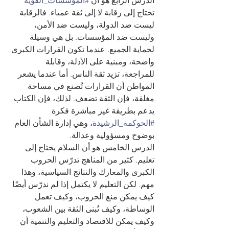
الدرس الرابع هو أن 
#المؤسسات_القوية
تحتاج إلى رقابة لا إلى ثقة عمياء. فالرقابة 
ليست ضد الدولة، وليست ضد الأمن، 
وليست ضد المؤسسات. بل هي وسيلة 
لحماية الجميع. عندما تكون القرارات الكبرى 
واضحة، ومبنية على الأدلة، وقابلة 
للمراجعة، تزيد ثقة الناس. أما عندما يشعر 
المواطن أن القرارات تُصنع في مساحة 
مغلقة، فإن الثقة تضعف. لذلك، فإن الكتاب 
يدعم بطريقة غير مباشرة فكرة 
#الحوكمة_الرشيدة
، وهي إدارة الشأن العام 
بوضوح ومسؤولية وعدالة.
الدرس الخامس هو أن السلام يحتاج إلى 
تعليم. كثير من المناهج تدرّس الحروب 
الكبرى والمعارك والنتائج السياسية، وهذا 
مهم. لكن التعليم لا يكتمل إذا لم ندرّس أيضًا 
كيف يمكن منع الحروب، وكيف تعمل 
الوساطة، وكيف تُبنى الثقة بين الشعوب، 
وكيف يمكن للاقتصاد والتعليم والتنمية أن 