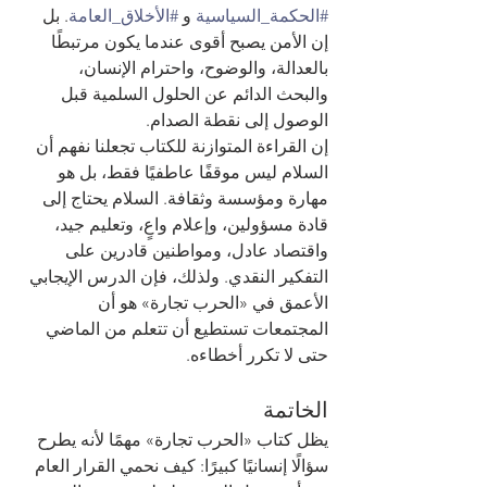
#الحكمة_السياسية
 و 
#الأخلاق_العامة
. بل 
إن الأمن يصبح أقوى عندما يكون مرتبطًا 
بالعدالة، والوضوح، واحترام الإنسان، 
والبحث الدائم عن الحلول السلمية قبل 
الوصول إلى نقطة الصدام.
إن القراءة المتوازنة للكتاب تجعلنا نفهم أن 
السلام ليس موقفًا عاطفيًا فقط، بل هو 
مهارة ومؤسسة وثقافة. السلام يحتاج إلى 
قادة مسؤولين، وإعلام واعٍ، وتعليم جيد، 
واقتصاد عادل، ومواطنين قادرين على 
التفكير النقدي. ولذلك، فإن الدرس الإيجابي 
الأعمق في «الحرب تجارة» هو أن 
المجتمعات تستطيع أن تتعلم من الماضي 
حتى لا تكرر أخطاءه.
الخاتمة
يظل كتاب «الحرب تجارة» مهمًا لأنه يطرح 
سؤالًا إنسانيًا كبيرًا: كيف نحمي القرار العام 