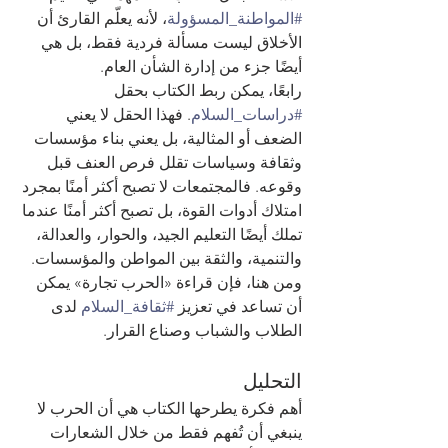
#المواطنة_المسؤولة
، لأنه يعلّم القارئ أن 
الأخلاق ليست مسألة فردية فقط، بل هي 
أيضًا جزء من إدارة الشأن العام.
رابعًا، يمكن ربط الكتاب بحقل 
#دراسات_السلام
. فهذا الحقل لا يعني 
الضعف أو المثالية، بل يعني بناء مؤسسات 
وثقافة وسياسات تقلل فرص العنف قبل 
وقوعه. فالمجتمعات لا تصبح أكثر أمنًا بمجرد 
امتلاك أدوات القوة، بل تصبح أكثر أمنًا عندما 
تملك أيضًا التعليم الجيد، والحوار، والعدالة، 
والتنمية، والثقة بين المواطن والمؤسسات. 
ومن هنا، فإن قراءة «الحرب تجارة» يمكن 
أن تساعد في تعزيز 
#ثقافة_السلام
 لدى 
الطلاب والشباب وصناع القرار.
التحليل
أهم فكرة يطرحها الكتاب هي أن الحرب لا 
ينبغي أن تُفهم فقط من خلال الشعارات 