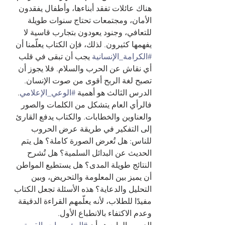
هناك عائلات تفقد أبناءها، وأطفال يفقدون 
الأمان، ومجتمعات تحتاج سنوات طويلة 
للتعافي، وجنود يعودون بتجارب قاسية لا 
يفهمها كثيرون. لذلك، فإن الكتاب يعلّمنا أن 
#الكرامة_الإنسانية
 يجب أن تبقى في قلب 
أي نقاش عن الحرب والسلام. فلا يجوز أن 
تصبح لغة الربح أقوى من صوت الإنسان.
الدرس الثالث هو أهمية 
#الوعي_الإعلامي
. 
فالرأي العام يتشكل من الكلمات والصور 
والعناوين والخطابات. والكتاب يدفع القارئ 
إلى التفكير في طريقة عرض الحروب 
للناس: هل تُعرض الصورة كاملة؟ هل يتم 
الحديث عن البدائل السلمية؟ هل تُشرح 
النتائج طويلة المدى؟ هل يستطيع المواطن 
أن يميز بين المعلومة والتحريض، وبين 
التحليل والدعاية؟ هذه الأسئلة تجعل الكتاب 
مفيدًا للطلاب، لأنه يعلّمهم القراءة الدقيقة 
وعدم الاكتفاء بالانطباع الأول.