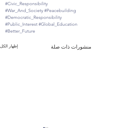
#Civic_Responsibility
#War_And_Society
#Peacebuilding
#Democratic_Responsibility
#Public_Interest
#Global_Education
#Better_Future
إظهار الكل
منشورات ذات صلة