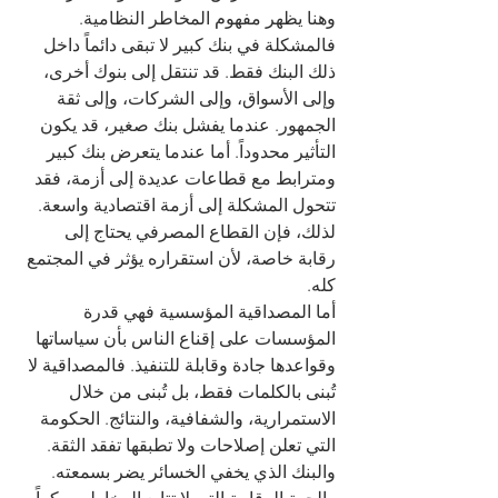
وهنا يظهر مفهوم المخاطر النظامية. 
فالمشكلة في بنك كبير لا تبقى دائماً داخل 
ذلك البنك فقط. قد تنتقل إلى بنوك أخرى، 
وإلى الأسواق، وإلى الشركات، وإلى ثقة 
الجمهور. عندما يفشل بنك صغير، قد يكون 
التأثير محدوداً. أما عندما يتعرض بنك كبير 
ومترابط مع قطاعات عديدة إلى أزمة، فقد 
تتحول المشكلة إلى أزمة اقتصادية واسعة. 
لذلك، فإن القطاع المصرفي يحتاج إلى 
رقابة خاصة، لأن استقراره يؤثر في المجتمع 
كله.
أما المصداقية المؤسسية فهي قدرة 
المؤسسات على إقناع الناس بأن سياساتها 
وقواعدها جادة وقابلة للتنفيذ. فالمصداقية لا 
تُبنى بالكلمات فقط، بل تُبنى من خلال 
الاستمرارية، والشفافية، والنتائج. الحكومة 
التي تعلن إصلاحات ولا تطبقها تفقد الثقة. 
والبنك الذي يخفي الخسائر يضر بسمعته. 