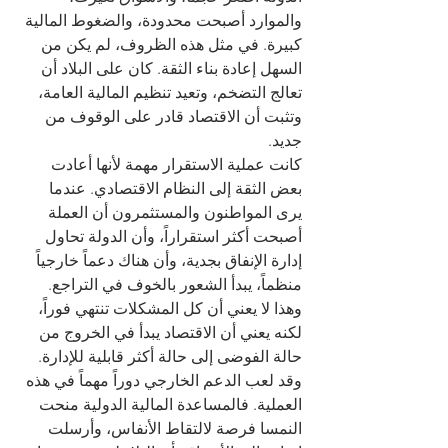
والموارد أصبحت محدودة، والضغوط المالية 
كبيرة. في مثل هذه الظروف، لم يكن من 
السهل إعادة بناء الثقة. كان على البلاد أن 
تعالج التضخم، وتعيد تنظيم المالية العامة، 
وتثبت أن الاقتصاد قادر على الوقوف من 
جديد.
كانت عملية الاستقرار مهمة لأنها أعادت 
بعض الثقة إلى النظام الاقتصادي. عندما 
يرى المواطنون والمستثمرون أن العملة 
أصبحت أكثر استقراراً، وأن الدولة تحاول 
إدارة الإنفاق بجدية، وأن هناك دعماً خارجياً 
منظماً، يبدأ الشعور بالخوف في التراجع. 
وهذا لا يعني أن كل المشكلات تنتهي فوراً، 
لكنه يعني أن الاقتصاد يبدأ في الخروج من 
حالة الفوضى إلى حالة أكثر قابلية للإدارة.
وقد لعب الدعم الخارجي دوراً مهماً في هذه 
العملية. فالمساعدة المالية الدولية منحت 
النمسا فرصة لالتقاط الأنفاس، وأرسلت 