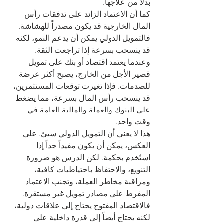
بدلاً من علاجها.
كما أن الاعتماد الزائد على تدفقات رأس 
المال الخارجية قد يكون مصدراً للهشاشة. 
فالتمويل الدولي يمكن أن يدعم النمو، لكنه 
قد ينسحب بسرعة إذا تراجعت الثقة. 
وعندما يعتمد اقتصاد أو بنك على تمويل 
قصير الأجل من الخارج، يصبح أكثر عرضة 
للصدمات. فإذا تغيرت توقعات المستثمرين، 
قد ينسحب رأس المال بسرعة، مما يضغط 
على البنوك والعملة والمالية العامة في 
وقت واحد.
هذا لا يعني أن التمويل الدولي سيئ. على 
العكس، يمكن أن يكون مفيداً جداً إذا 
استُخدم بحكمة. لكن الدرس هو ضرورة 
التنويع، والاحتفاظ باحتياطيات كافية، 
ومراقبة مخاطر العملة، وتجنب الاعتماد 
المفرط على مصادر تمويل غير مستقرة. 
فالاقتصاد المفتوح يحتاج إلى علاقات دولية، 
لكنه يحتاج أيضاً إلى قدرة داخلية على 