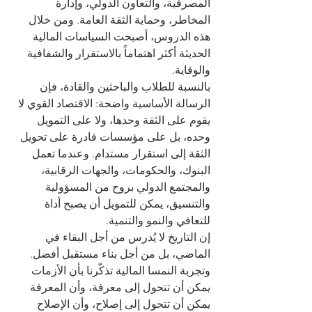
المصرفية، والتعاون الدولي، وإدارة 
المخاطر، وحماية الثقة العامة. ومن خلال 
هذه الدروس، أصبحت السياسات المالية 
الحديثة أكثر اهتماماً بالاستقرار والشفافية 
والوقاية.
بالنسبة للطلاب والباحثين والقادة، فإن 
الرسالة الأساسية واضحة: الاقتصاد القوي لا 
يقوم على الثقة وحدها، ولا على التمويل 
وحده، بل على مؤسسات قادرة على تحويل 
الثقة إلى استقرار مستدام. وعندما تعمل 
البنوك، والحكومات، والجهات الرقابية، 
والمجتمع الدولي بروح من المسؤولية 
والتنسيق، يمكن للتمويل أن يصبح أداة 
للتعافي والنمو والتنمية.
إن التاريخ لا يُدرس من أجل البقاء في 
الماضي، بل من أجل بناء مستقبل أفضل. 
وتجربة النمسا المالية تذكّرنا بأن الأزمات 
يمكن أن تتحول إلى معرفة، وأن المعرفة 
يمكن أن تتحول إلى إصلاح، وأن الإصلاح 