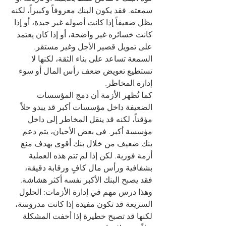
سمعته. فقد يكون البنك معروفاً وكبيراً، لكنه 
يظل ضعيفاً إذا كانت أصوله غير جيدة، أو إذا 
كانت خسائره غير واضحة، أو إذا كان يعتمد 
على تمويل قصير الأجل وغير مستقر. 
السمعة تساعد على بناء الثقة، لكنها لا 
تستطيع تعويض ضعف رأس المال أو سوء 
إدارة المخاطر.
كما تُظهر الأزمة أن دمج المؤسسات 
الضعيفة داخل مؤسسات أكبر قد يبدو حلاً 
مؤقتاً، لكنه قد ينقل المخاطر إلى داخل 
مؤسسة أكبر. في بعض الأحيان، يتم دعم 
بنك ضعيف من خلال بنك أقوى بهدف منع 
أزمة فورية. لكن إذا لم تتم هذه العملية 
بشفافية ورأس مال كافٍ ورقابة دقيقة، 
فقد يصبح البنك الأكبر نفسه أكثر هشاشة. 
وهذا درس مهم في إدارة الأزمات: الحلول 
السريعة قد تكون مفيدة إذا كانت مدروسة، 
لكنها قد تصبح خطيرة إذا أخفت المشكلة 