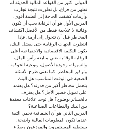
الدولي. كثير من القواعد المالية الحديثة لم 
تظهر من فراغ، بل تطورت نتيجة تجارب 
وأزمات كشفت الحاجة إلى أنظمة أقوى.
الدرس الأول هو أن الرقابة يجب أن تكون 
وقائية لا علاجية فقط. من الأفضل اكتشاف 
المخاطر قبل أن تتحول إلى أزمة. فإذا 
انتظرت الجهات الرقابية حتى يفشل البنك، 
تكون التكلفة الاقتصادية والاجتماعية أعلى. 
الرقابة الوقائية تعني متابعة رأس المال، 
والسيولة، وجودة الأصول، ونوعية الحوكمة، 
وتركيز المخاطر. كما تعني طرح الأسئلة 
الصعبة في الوقت المناسب: هل البنك 
يتحمل مخاطر أكبر من قدرته؟ هل يعتمد 
على تمويل قصير الأجل؟ هل يعترف 
بالخسائر بوضوح؟ هل توجد علاقات معقدة 
بين البنك والقطاعات الصناعية؟
الدرس الثاني هو أن الشفافية تحمي الثقة. 
عندما تكون المعلومات المالية واضحة، 
يستطيع المستثمرون والمودعون وصنّاع 