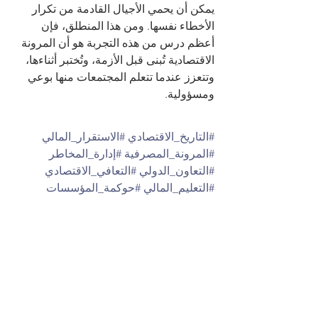
يمكن أن يحمي الأجيال القادمة من تكرار 
الأخطاء نفسها. ومن هذا المنطلق، فإن 
أعظم درس من هذه التجربة هو أن المرونة 
الاقتصادية تُبنى قبل الأزمة، وتُختبر أثناءها، 
وتتعزز عندما تتعلم المجتمعات منها بوعي 
ومسؤولية.
#التاريخ_الاقتصادي
#الاستقرار_المالي
#المرونة_المصرفية
#إدارة_المخاطر
#التعاون_الدولي
#التعافي_الاقتصادي
#التعليم_المالي
#حوكمة_المؤسسات