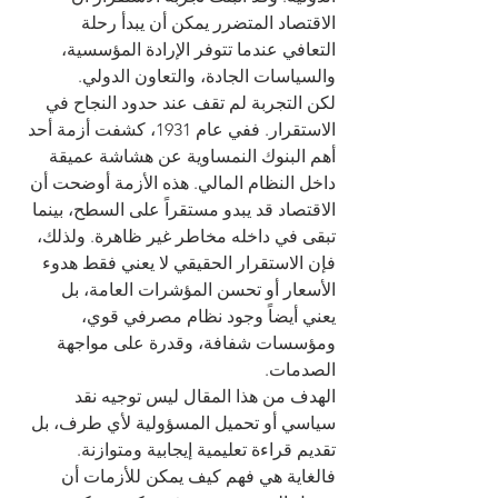
الاقتصاد المتضرر يمكن أن يبدأ رحلة 
التعافي عندما تتوفر الإرادة المؤسسية، 
والسياسات الجادة، والتعاون الدولي.
لكن التجربة لم تقف عند حدود النجاح في 
الاستقرار. ففي عام 1931، كشفت أزمة أحد 
أهم البنوك النمساوية عن هشاشة عميقة 
داخل النظام المالي. هذه الأزمة أوضحت أن 
الاقتصاد قد يبدو مستقراً على السطح، بينما 
تبقى في داخله مخاطر غير ظاهرة. ولذلك، 
فإن الاستقرار الحقيقي لا يعني فقط هدوء 
الأسعار أو تحسن المؤشرات العامة، بل 
يعني أيضاً وجود نظام مصرفي قوي، 
ومؤسسات شفافة، وقدرة على مواجهة 
الصدمات.
الهدف من هذا المقال ليس توجيه نقد 
سياسي أو تحميل المسؤولية لأي طرف، بل 
تقديم قراءة تعليمية إيجابية ومتوازنة. 
فالغاية هي فهم كيف يمكن للأزمات أن 