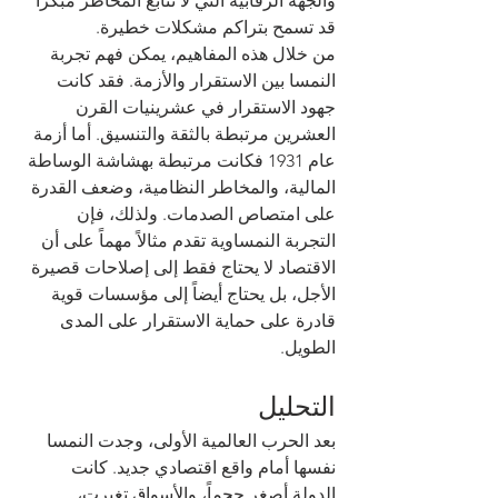
والجهة الرقابية التي لا تتابع المخاطر مبكراً 
قد تسمح بتراكم مشكلات خطيرة.
من خلال هذه المفاهيم، يمكن فهم تجربة 
النمسا بين الاستقرار والأزمة. فقد كانت 
جهود الاستقرار في عشرينيات القرن 
العشرين مرتبطة بالثقة والتنسيق. أما أزمة 
عام 1931 فكانت مرتبطة بهشاشة الوساطة 
المالية، والمخاطر النظامية، وضعف القدرة 
على امتصاص الصدمات. ولذلك، فإن 
التجربة النمساوية تقدم مثالاً مهماً على أن 
الاقتصاد لا يحتاج فقط إلى إصلاحات قصيرة 
الأجل، بل يحتاج أيضاً إلى مؤسسات قوية 
قادرة على حماية الاستقرار على المدى 
الطويل.
التحليل
بعد الحرب العالمية الأولى، وجدت النمسا 
نفسها أمام واقع اقتصادي جديد. كانت 
الدولة أصغر حجماً، والأسواق تغيرت، 