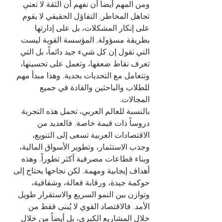
ومن المهم أيضاً أن نفهم أن الثقة لا تعني 
تجاهل المخاطر. التفاؤل الحقيقي لا يقوم 
على إنكار المشكلات، بل على إدارتها 
بطريقة مسؤولة. المؤسسة القوية ليست 
التي تقول إن كل شيء جيد دائماً، بل التي 
تعرف نقاط ضعفها، وتعمل على تحسينها، 
وتتعامل مع التحديات بجدية. وهذا مبدأ مهم 
للطلاب والباحثين والقادة في جميع 
المجالات.
بالنسبة للعالم العربي، تحمل هذه التجربة 
دروساً ذات قيمة خاصة. فالعديد من 
الاقتصادات العربية تسعى إلى التنويع، 
وجذب الاستثمار، وتطوير الأسواق المالية، 
وبناء قطاعات مصرفية أكثر تطوراً. وهذه 
أهداف إيجابية ومهمة. لكن نجاحها يحتاج إلى 
حوكمة جيدة، ورقابة فعالة، وشفافية، 
وتوازن بين النمو السريع والاستقرار طويل 
الأمد. فالاقتصاد القوي لا يُبنى فقط من 
خلال المشاريع الكبرى، بل أيضاً من خلال 