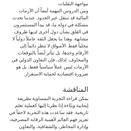
مواجهة التقلبات.
ومن الدروس المهمة أيضاً أن الأزمات 
المالية قد تنتقل عبر الحدود. عندما تحدث 
مشكلة في دولة ما، قد يبدأ المستثمرون 
في القلق بشأن دول أخرى لديها ظروف 
مشابهة. وهذا ما يجعل الثقة عاملاً دولياً لا 
محلياً فقط. الأسواق لا تنظر دائماً إلى 
الأرقام وحدها، بل تتأثر أيضاً بالتوقعات 
والمخاوف. لذلك، فإن التعاون الدولي في 
الأزمات ليس عملاً سياسياً فقط، بل هو 
ضرورة اقتصادية لحماية الاستقرار.
المناقشة
يمكن قراءة التجربة النمساوية بطريقة 
إيجابية وبنّاءة إذا نظرنا إليها كعملية تعلم 
تاريخية. فقد ساعدت هذه التجربة لاحقاً في 
تعزيز فهم العالم لأهمية الرقابة المصرفية، 
وإدارة المخاطر، والشفافية، والتعاون 