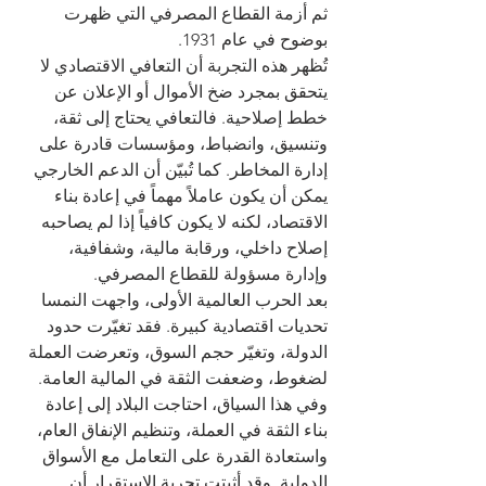
ثم أزمة القطاع المصرفي التي ظهرت 
بوضوح في عام 1931.
تُظهر هذه التجربة أن التعافي الاقتصادي لا 
يتحقق بمجرد ضخ الأموال أو الإعلان عن 
خطط إصلاحية. فالتعافي يحتاج إلى ثقة، 
وتنسيق، وانضباط، ومؤسسات قادرة على 
إدارة المخاطر. كما تُبيّن أن الدعم الخارجي 
يمكن أن يكون عاملاً مهماً في إعادة بناء 
الاقتصاد، لكنه لا يكون كافياً إذا لم يصاحبه 
إصلاح داخلي، ورقابة مالية، وشفافية، 
وإدارة مسؤولة للقطاع المصرفي.
بعد الحرب العالمية الأولى، واجهت النمسا 
تحديات اقتصادية كبيرة. فقد تغيّرت حدود 
الدولة، وتغيّر حجم السوق، وتعرضت العملة 
لضغوط، وضعفت الثقة في المالية العامة. 
وفي هذا السياق، احتاجت البلاد إلى إعادة 
بناء الثقة في العملة، وتنظيم الإنفاق العام، 
واستعادة القدرة على التعامل مع الأسواق 
الدولية. وقد أثبتت تجربة الاستقرار أن 