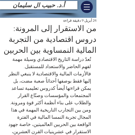
أ.د. حبيب ال سليمان
24 أبريل
9 دقيقة قراءة
من الاستقرار إلى المرونة:
دروس اقتصادية من التجربة
المالية النمساوية بين الحربين
تُعدّ دراسة التاريخ الاقتصادي وسيلة مهمة 
لفهم الحاضر والاستعداد للمستقبل. 
فالأزمات المالية والاقتصادية لا ينبغي النظر 
إليها فقط بوصفها أحداثاً صعبة مضت، بل 
يمكن قراءتها أيضاً كدروس تعليمية تساعد 
المجتمعات والمؤسسات وصنّاع القرار 
والطلاب على بناء أنظمة أكثر قوة ومرونة. 
ومن بين التجارب التاريخية المهمة في هذا 
المجال تجربة النمسا المالية في الفترة 
الواقعة بين الحربين العالميتين، خاصة جهود 
الاستقرار في عشرينيات القرن العشرين، 