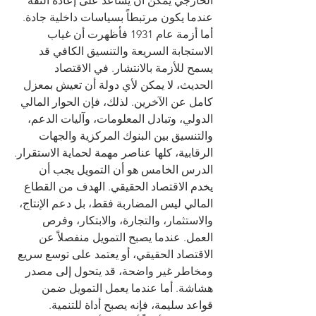
الخارجي يمكن أن يساعد على إعادة الثقة 
عندما يكون مرتبطاً بسياسات داخلية جادة. 
أما أزمة عام 1931 فأظهرت أن غياب 
الاستجابة السريعة والتنسيق الكافي قد 
يسمح للأزمة بالانتشار. في الاقتصاد 
الحديث، لا يمكن لأي دولة أن تعيش بمعزل 
كامل عن الآخرين. لذلك، فإن الحوار المالي 
الدولي، وتبادل المعلومات، وآليات الدعم، 
والتنسيق بين البنوك المركزية والجهات 
الرقابية، كلها عناصر مهمة لحماية الاستقرار.
الدرس الخامس هو أن التمويل يجب أن 
يخدم الاقتصاد الحقيقي. الهدف من القطاع 
المالي ليس المضاربة فقط، بل دعم الإنتاج، 
والاستثمار، والتجارة، والابتكار، وفرص 
العمل. عندما يصبح التمويل منفصلاً عن 
الاقتصاد الحقيقي، أو يعتمد على توسع سريع 
ومخاطر غير واضحة، قد يتحول إلى مصدر 
هشاشة. أما عندما يعمل التمويل ضمن 
قواعد سليمة، فإنه يصبح أداة للتنمية.