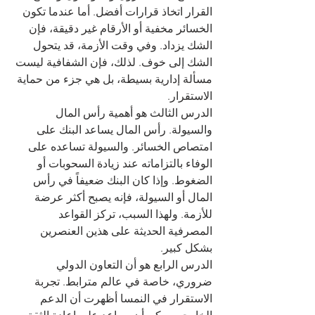
القرار اتخاذ قرارات أفضل. أما عندما تكون 
الخسائر مخفية أو الأرقام غير دقيقة، فإن 
الشك يزداد. وفي وقت الأزمة، قد يتحول 
الشك إلى خوف. لذلك، فإن الشفافية ليست 
مسألة إدارية بسيطة، بل هي جزء من حماية 
الاستقرار.
الدرس الثالث هو أهمية رأس المال 
والسيولة. رأس المال يساعد البنك على 
امتصاص الخسائر. والسيولة تساعده على 
الوفاء بالتزاماته عند زيادة السحوبات أو 
الضغوط. وإذا كان البنك ضعيفاً في رأس 
المال أو السيولة، فإنه يصبح أكثر عرضة 
للأزمة. ولهذا السبب، تركز القواعد 
المصرفية الحديثة على هذين العنصرين 
بشكل كبير.
الدرس الرابع هو أن التعاون الدولي 
ضروري، خاصة في عالم مترابط. تجربة 
الاستقرار في النمسا أظهرت أن الدعم 