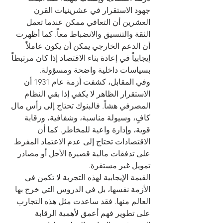
جهود الاستقرار في عشرينيات القرن 
العشرين أن التعافي ممكن عندما تعمل 
الثقة والتنسيق والانضباط معاً. كما أظهرت 
أن الدعم الخارجي يمكن أن يكون عاملاً 
إيجابياً في إعادة بناء الاقتصاد إذا كان مرتبطاً 
بسياسات داخلية واضحة ومسؤولة.
وفي المقابل، كشفت أزمة عام 1931 أن 
الاستقرار الظاهر لا يكفي إذا بقي النظام 
المصرفي هشاً. فالبنوك تحتاج إلى رأس مال 
كافٍ، وسيولة مناسبة، وشفافية، ورقابة 
قوية، وإدارة واعية للمخاطر. كما أن 
الاقتصادات تحتاج إلى عدم الاعتماد المفرط 
على تدفقات مالية قصيرة الأجل أو مصادر 
تمويل غير مستقرة.
القيمة الإيجابية لهذه التجربة لا تكمن في 
الأزمة نفسها، بل في الدروس التي خرج بها 
العالم منها. فقد ساعدت مثل هذه التجارب 
على تطوير فهم أعمق لأهمية الرقابة 