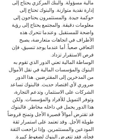
مالية مسؤولة. والبنك المركزي يحتاج إلى 
إدارة نقدية متوازنة. والبنوك تحتاج إلى 
حوكمة جيدة. والمستثمرون يحتاجون إلى 
معلومات دقيقة. والمجتمع يحتاج إلى رؤية 
واضحة للمستقبل. وعندما تتحرك هذه 
الأطراف في اتجاهات متعارضة، يصبح 
التعافي صعباً. أما عندما يوجد تنسيق، فإن 
فرص الاستقرار تزداد.
الوساطة المالية تعني الدور الذي تقوم به 
البنوك والمؤسسات المالية في نقل الأموال 
من المدخرين إلى المقترضين. هذا الدور 
ضروري لأي اقتصاد حديث. فالبنوك تساعد 
الشركات على الاستثمار، وتدعم التجارة، 
وتوفر التمويل للأفراد والمؤسسات. ولكن 
هذا الدور يحمل في داخله مخاطر. فالبنوك 
قد تقترض أموالاً قصيرة الأجل وتمنح قروضاً 
طويلة الأجل. وقد تعتمد على استمرار ثقة 
المودعين والمستثمرين. وإذا تراجعت الثقة 
فجأة، فقد تتعرض البنوك لضغوط كبيرة.