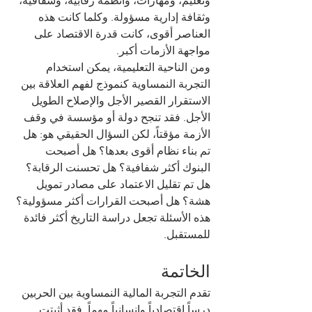
وتعليم، ومهارات، وأنظمة رقابية، وشفافية، 
وثقافة إدارية مسؤولة. وكلما كانت هذه 
العناصر أقوى، كانت قدرة الاقتصاد على 
مواجهة الأزمات أكبر.
ومن الناحية التعليمية، يمكن استخدام 
التجربة النمساوية كنموذج لفهم العلاقة بين 
الاستقرار القصير الأجل والإصلاح الطويل 
الأجل. فقد تنجح دولة أو مؤسسة في وقف 
الأزمة مؤقتاً، لكن السؤال الحقيقي هو: هل 
تم بناء نظام أقوى بعدها؟ هل أصبحت 
البنوك أكثر شفافية؟ هل تحسنت الرقابة؟ 
هل تم تقليل الاعتماد على مصادر تمويل 
هشة؟ هل أصبحت القرارات أكثر مسؤولية؟ 
هذه الأسئلة تجعل دراسة التاريخ أكثر فائدة 
للمستقبل.
الخاتمة
تقدم التجربة المالية النمساوية بين الحربين 
درساً اقتصادياً وإنسانياً مهماً. فقد أثبتت 