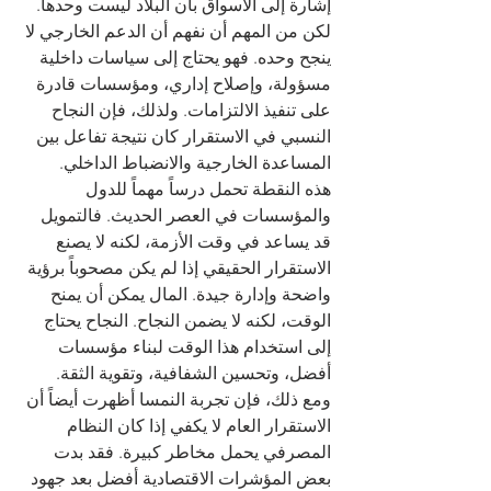
إشارة إلى الأسواق بأن البلاد ليست وحدها. 
لكن من المهم أن نفهم أن الدعم الخارجي لا 
ينجح وحده. فهو يحتاج إلى سياسات داخلية 
مسؤولة، وإصلاح إداري، ومؤسسات قادرة 
على تنفيذ الالتزامات. ولذلك، فإن النجاح 
النسبي في الاستقرار كان نتيجة تفاعل بين 
المساعدة الخارجية والانضباط الداخلي.
هذه النقطة تحمل درساً مهماً للدول 
والمؤسسات في العصر الحديث. فالتمويل 
قد يساعد في وقت الأزمة، لكنه لا يصنع 
الاستقرار الحقيقي إذا لم يكن مصحوباً برؤية 
واضحة وإدارة جيدة. المال يمكن أن يمنح 
الوقت، لكنه لا يضمن النجاح. النجاح يحتاج 
إلى استخدام هذا الوقت لبناء مؤسسات 
أفضل، وتحسين الشفافية، وتقوية الثقة.
ومع ذلك، فإن تجربة النمسا أظهرت أيضاً أن 
الاستقرار العام لا يكفي إذا كان النظام 
المصرفي يحمل مخاطر كبيرة. فقد بدت 
بعض المؤشرات الاقتصادية أفضل بعد جهود 