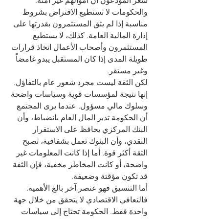
شعر المودعون أن أموالهم غير آمنة. 
والحكومات لا تستطيع الاقتراض بشروط 
مناسبة إذا لم يثق المستثمرون بقدرتها على 
إدارة المالية العامة. كذلك، لا يستطيع 
المستثمرون وأصحاب الأعمال اتخاذ قرارات 
طويلة المدى إذا كان المستقبل يبدو غامضاً 
وغير مستقر.
لكن الثقة ليست مجرد شعور عام بالتفاؤل. 
إنها نتيجة لمؤسسات قوية وسياسات واضحة 
وسلوك مالي مسؤول. عندما يرى المجتمع 
أن الحكومة تدير المال العام بانضباط، وأن 
البنك المركزي يحافظ على الاستقرار 
النقدي، وأن البنوك تعمل بشفافية، تصبح 
الثقة أكثر قوة. أما إذا كانت المعلومات غير 
واضحة، أو كانت المخاطر مخفية، فإن الثقة 
قد تكون مؤقتة وضعيفة.
أما التنسيق فهو عنصر آخر بالغ الأهمية. 
فالتعافي الاقتصادي لا يتحقق من خلال جهة 
واحدة فقط. الحكومة تحتاج إلى سياسات 