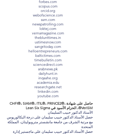
forbes.com
scopus.com
orcid.org
webofscience.com
ssrn.com
newspatrolling.com
loktej.com
vernamagazine.com
theblunttimes.in
ustimesnow.com
sangritoday.com
helloentrepreneurs.com
baltictimes.com
timebulletin.com
sciencedirect.com
arabnews.pk
dailyhunt.in
inqaahe.org
academia.edu
researchgate.net
linkedin.com
youtube.com
حاصل على شهادة CHFI®، SIAM®، ITIL®، PRINCE2®،
VeriSM®، الحزام الأسود في Lean Six Sigma
الأستاذ الدكتور حبيب السليمان
حصل الأستاذ الدكتور حبيب سليمان على درجة البكالوريوس
مع مرتبة الشرف من جامعة مانشستر متروبوليتان، المملكة
المتحدة
حصل الأستاذ الدكتور حبيب سليمان على ماجستير إدارة