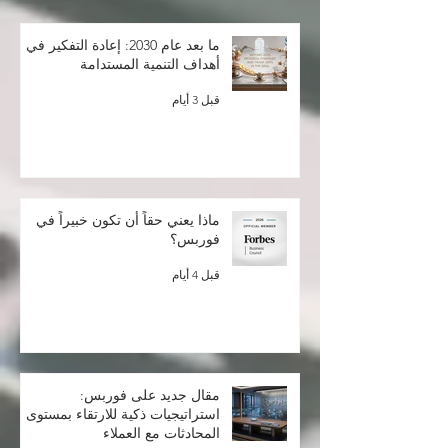
ما بعد عام 2030: إعادة التفكير في
أهداف التنمية المستدامة
قبل 3 أيام
ماذا يعني حقاً أن تكون خبيراً في
فوربس؟
قبل 4 أيام
مقال جديد على فوربس:
استراتيجيات ذكية للارتقاء بمستوى