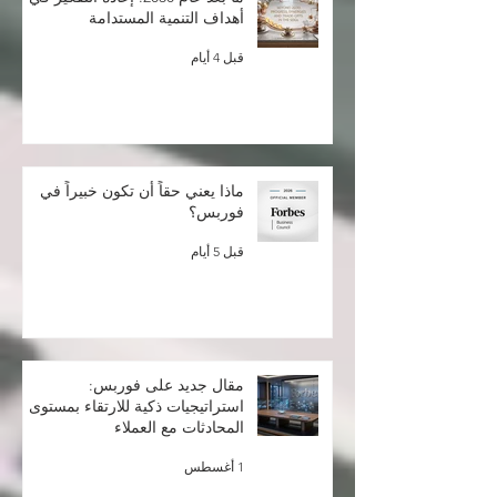
ما بعد عام 2030: إعادة التفكير في
أهداف التنمية المستدامة
قبل 4 أيام
ماذا يعني حقاً أن تكون خبيراً في
فوربس؟
قبل 5 أيام
مقال جديد على فوربس:
استراتيجيات ذكية للارتقاء بمستوى