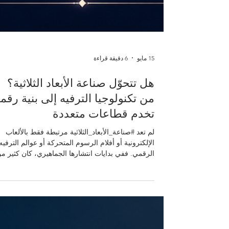
15 مايو
6 دقيقة قراءة
هل تتحوّل صناعة الأبعاد الثلاثية؟
من تكنولوجيا الترفيه إلى بنية رقمي
تخدم قطاعات متعددة
لم تعد #صناعة_الأبعاد_الثلاثية مرتبطة فقط بالألعاب
الإلكترونية أو أفلام الرسوم المتحركة أو عوالم الترفيه
الرقمي. ففي بدايات انتشارها الجماهيري، كان كثير م
الناس يتعرّفون إلى العوالم ثلاثية الأبعاد من خلال ألعا
الفيديو، وأجهزة الألعاب، والصالات الترفيهية، ثم لاحقًا
من خلال الرسوم الحاسوبية والبيئات الافتراضية. وقد
ساعدت بعض الألعاب القديمة، بما فيها ألعاب الحركة
والمغامرة مثل لعبة «كونترا»، في تشكيل خيال جيل