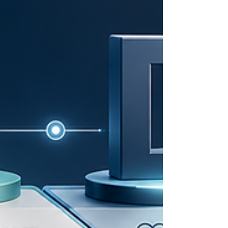
كامل حول فكرة الحركة داخل عالم رقمي، والتفاعل 
مساحة افتراضية، ور