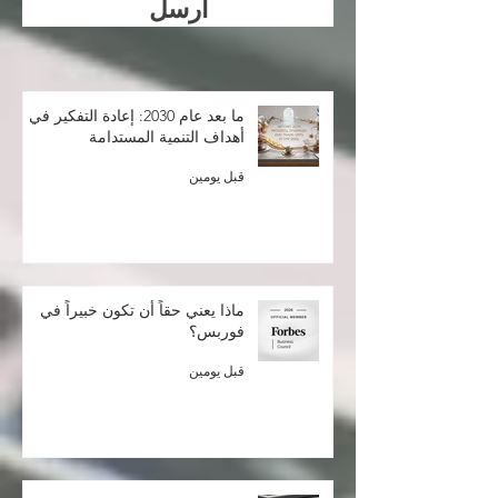
ارسل
ما بعد عام 2030: إعادة التفكير في
أهداف التنمية المستدامة
قبل يومين
ماذا يعني حقاً أن تكون خبيراً في
فوربس؟
قبل يومين