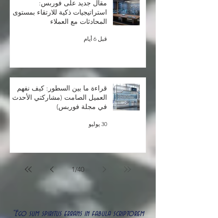
مقال جديد على فوربس:
استراتيجيات ذكية للارتقاء بمستوى
المحادثات مع العملاء
قبل 6 أيام
قراءة ما بين السطور: كيف نفهم
العميل الصامت (مشاركتي الأحدث
في مجلة فوربس)
30 يوليو
1
/
40