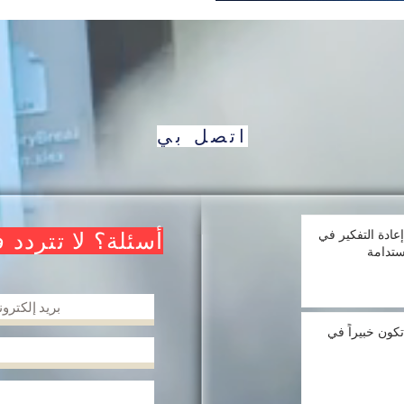
اتصل بي
بعد عام 2030: إعادة التفكير في
أسئلة؟ لا تتردد 
ستدامة
تكون خبيراً في