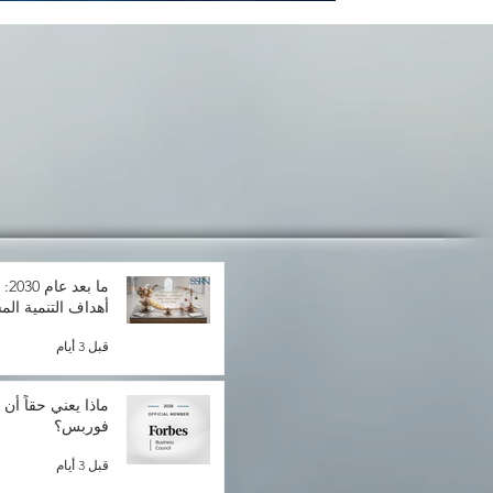
ما 
أهداف التنمية الم
قبل 3 أيام
ماذا يعني حقاً أن 
فوربس؟
قبل 3 أيام