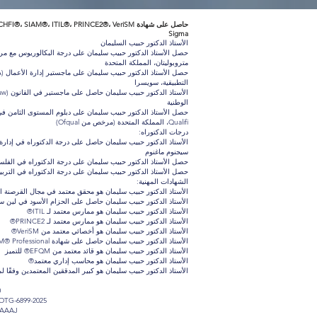
Sigma
الأستاذ الدكتور حبيب السليمان
حصل الأستاذ الدكتور حبيب سليمان على درجة البكالوريوس مع م
متروبوليتان، المملكة المتحدة
التطبيقية، سويسرا
الوطنية
حصل الأستاذ الدكتور حبيب سليمان على دبلوم المستوى الثامن في ال
Qualifi، المملكة المتحدة (مرخص من Ofqual)
درجات الدكتوراه:
سيجنوم ماغنوم
حصل الأستاذ الدكتور حبيب سليمان على درجة الدكتوراه في الفلس
حصل الأستاذ الدكتور حبيب سليمان على درجة الدكتوراه في التربية
الشهادات المهنية:
الأستاذ الدكتور حبيب سليمان هو محقق معتمد في مجال القرصنة الحاسوبية (Council
الأستاذ الدكتور حبيب سليمان حاصل على الحزام الأسود في لين سيكس سيجما 
الأستاذ الدكتور حبيب سليمان هو ممارس معتمد لـ ITIL®
الأستاذ الدكتور حبيب سليمان هو ممارس معتمد لـ PRINCE2®
الأستاذ الدكتور حبيب سليمان هو أخصائي معتمد من VeriSM®
الأستاذ الدكتور حبيب سليمان حاصل على شهادة SIAM® Professional
الأستاذ الدكتور حبيب سليمان هو قائد معتمد من EFQM® للتميز
الأستاذ الدكتور حبيب سليمان هو محاسب إداري معتمد®
الأستاذ الدكتور حبيب سليمان هو كبير المدققين المعتمدين وفقًا لمعاي
0
 OTG-6899-2025
AAAAJ