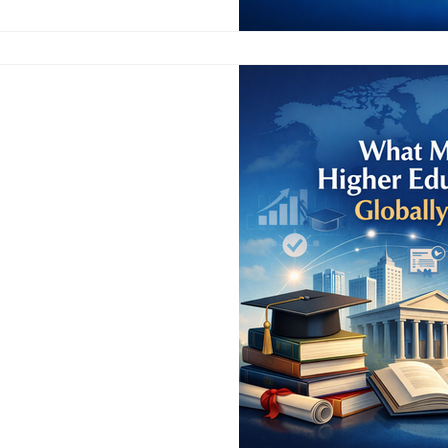
عليم العالي ذات
 اليوم؟
مقدمة أصبحت مسألة المصداقية العالمية لمؤسسات التعليم العالي من
لعولمة، وتنامي التعليم العابر
المؤسسات الأكاديمية، إلى جانب
ق التعلم والتدريس والإدارة
ديمية تُبنى فقط على عمرها
في، بل أصبحت ترتبط على نحو
يمية، ووضوح هويتها المؤسسية،
ا، وأث