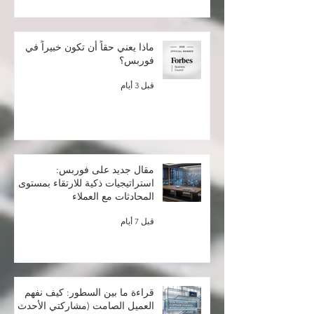
ماذا يعني حقاً أن تكون خبيراً في
فوربس؟
قبل 3 أيام
مقال جديد على فوربس:
استراتيجيات ذكية للارتقاء بمستوى
المحادثات مع العملاء
قبل 7 أيام