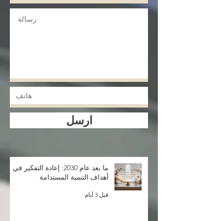
ارسل
ما بعد عام 2030: إعادة التفكير في
أهداف التنمية المستدامة
قبل 3 أيام