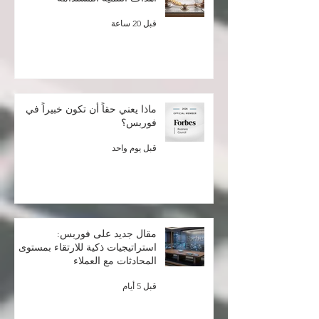
ما بعد عام 2030: إعادة التفكير في
أهداف التنمية المستدامة
قبل 20 ساعة
ماذا يعني حقاً أن تكون خبيراً في
فوربس؟
قبل يوم واحد
مقال جديد على فوربس:
استراتيجيات ذكية للارتقاء بمستوى
المحادثات مع العملاء
قبل 5 أيام