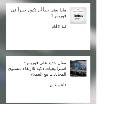
ما بعد عام 2030: إعادة التفكير في
أهداف التنمية المستدامة
قبل 4 أيام
ماذا يعني حقاً أن تكون خبيراً في
فوربس؟
قبل 5 أيام
مقال جديد على فوربس:
استراتيجيات ذكية للارتقاء بمستوى
المحادثات مع العملاء
1 أغسطس