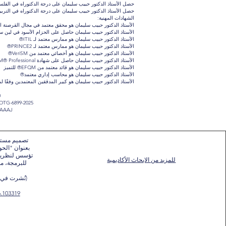
حصل الأستاذ الدكتور حبيب سليمان على درجة الدكتوراه في الفلس
حصل الأستاذ الدكتور حبيب سليمان على درجة الدكتوراه في التربية
الشهادات المهنية:
الأستاذ الدكتور حبيب سليمان هو محقق معتمد في مجال القرصنة الحاسوبية (Council
الأستاذ الدكتور حبيب سليمان حاصل على الحزام الأسود في لين سيكس سيجما 
الأستاذ الدكتور حبيب سليمان هو ممارس معتمد لـ ITIL®
الأستاذ الدكتور حبيب سليمان هو ممارس معتمد لـ PRINCE2®
الأستاذ الدكتور حبيب سليمان هو أخصائي معتمد من VeriSM®
الأستاذ الدكتور حبيب سليمان حاصل على شهادة SIAM® Professional
الأستاذ الدكتور حبيب سليمان هو قائد معتمد من EFQM® للتميز
الأستاذ الدكتور حبيب سليمان هو محاسب إداري معتمد®
الأستاذ الدكتور حبيب سليمان هو كبير المدققين المعتمدين وفقًا لمعاي
0
 OTG-6899-2025
AAAAJ
تصميم مستقب
بعنوان "الحو
تؤسس لنظرية 
للمزيد من الابحاث الأكاديمية
للبرمجة، م
(نُشرت في م
6.103319