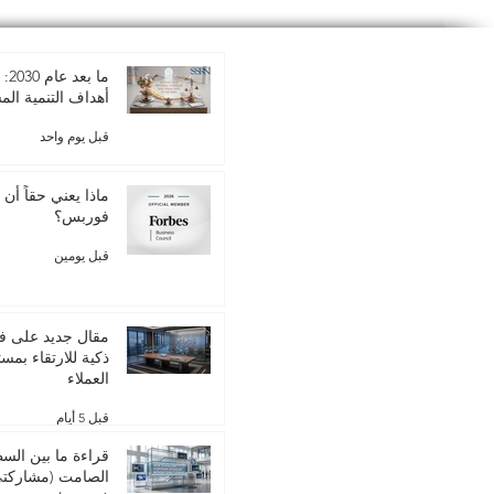
ما 
أهداف التنمية الم
قبل يوم واحد
ماذا يعني حقاً أن 
فوربس؟
قبل يومين
مقال جديد على ف
ذكية للارتقاء بمس
العملاء
قبل 5 أيام
قراءة ما بين الس
الصامت (مشاركتي