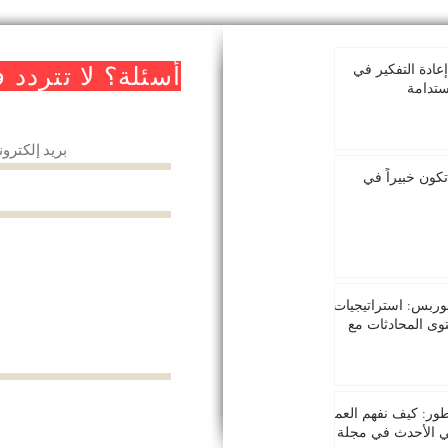
بعد عام 2030: إعادة التفكير في
أسئلة؟ لا تتردد 
ستدامة
تكون خبيراً في
وربس: استراتيجيات
توى المحادثات مع
طور: كيف نفهم العميل
 الأحدث في مجلة