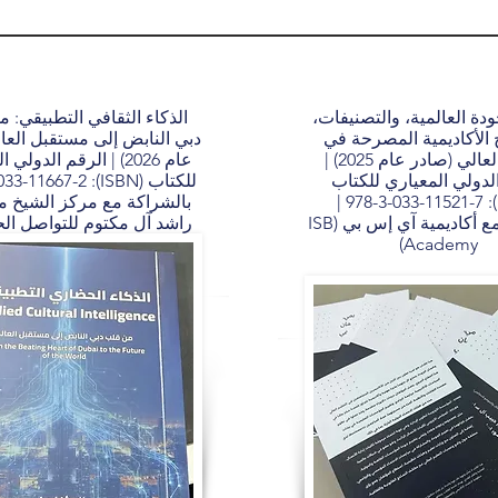
دة العالمية، والتصنيفات،
الذكاء الثقافي التطبيقي: 
 الأكاديمية المصرحة في
دبي النابض إلى مستقبل العا
التعليم العالي (صادر عام 2025) |
عام 2026) | الرقم الدول
لدولي المعياري للكتاب
(ISBN): 978-3-033-11521-7 |
بالشراكة مع مركز الشيخ م
بالشراكة مع أكاديمية آي إس بي (ISB
راشد آل مكتوم للتواصل ا
Academy)