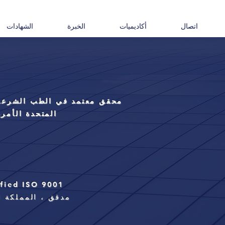
اتصال
أكاديميات
الخبرة
الشهادات
محقق معتمد في الطب الشرعي 
المتحدة الأمري
ified ISO 9001
مدقق ، المملكة ا