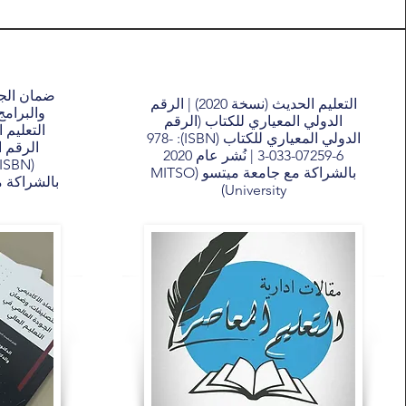
ضمان الجو
التعليم الحديث (نسخة 2020) | الرقم
والبرامج
الدولي المعياري للكتاب (الرقم
الدولي المعياري للكتاب (ISBN): 978-
الرقم ا
3-033-07259-6 | نُشر عام 2020
بالشراكة مع جامعة ميتسو (MITSO
University)